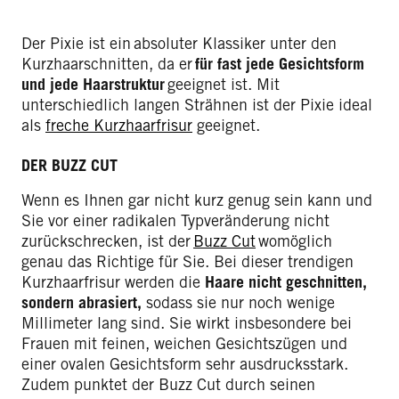
Der Pixie ist ein absoluter Klassiker unter den
Kurzhaarschnitten, da er
für fast jede Gesichtsform
und jede Haarstruktur
geeignet ist. Mit
unterschiedlich langen Strähnen ist der Pixie ideal
als
freche Kurzhaarfrisur
geeignet.
DER BUZZ CUT
Wenn es Ihnen gar nicht kurz genug sein kann und
Sie vor einer radikalen Typveränderung nicht
zurückschrecken, ist der
Buzz Cut
womöglich
genau das Richtige für Sie. Bei dieser trendigen
Kurzhaarfrisur werden die
Haare nicht geschnitten,
sondern abrasiert,
sodass sie nur noch wenige
Millimeter lang sind. Sie wirkt insbesondere bei
Frauen mit feinen, weichen Gesichtszügen und
einer ovalen Gesichtsform sehr ausdrucksstark.
Zudem punktet der Buzz Cut durch seinen