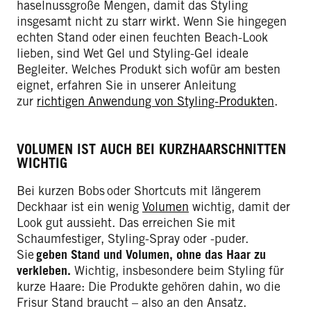
haselnussgroße Mengen, damit das Styling
insgesamt nicht zu starr wirkt. Wenn Sie hingegen
echten Stand oder einen feuchten Beach-Look
lieben, sind Wet Gel und Styling-Gel ideale
Begleiter. Welches Produkt sich wofür am besten
eignet, erfahren Sie in unserer Anleitung
zur
richtigen Anwendung von Styling-Produkten
.
VOLUMEN IST AUCH BEI KURZHAARSCHNITTEN
WICHTIG
Bei kurzen Bobs oder Shortcuts mit längerem
Deckhaar ist ein wenig
Volumen
wichtig, damit der
Look gut aussieht. Das erreichen Sie mit
Schaumfestiger, Styling-Spray oder -puder.
Sie
geben Stand und Volumen, ohne das Haar zu
verkleben.
Wichtig, insbesondere beim Styling für
kurze Haare: Die Produkte gehören dahin, wo die
Frisur Stand braucht – also an den Ansatz.