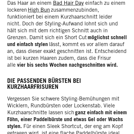
Das Haar an einem
Bad Hair Day
einfach zu einem
lockeren
High Bun
zusammenzubinden,
funktioniert bei einem Kurzhaarschnitt leider
nicht. Doch der Styling-Aufwand lohnt sich und
hält sich mit dem richtigen Schnitt auch in
Grenzen. Damit sich ein Short Cut
möglichst schnell
und einfach stylen
lässt, kommt es vor allem darauf
an, dass dieser exakt geschnitten ist. Entscheidend
ist bei kurzen Haaren zudem, dass die Frisur
alle
vier bis sechs Wochen nachgeschnitten wird.
DIE PASSENDEN BÜRSTEN BEI
KURZHAARFRISUREN
Vergessen Sie schwere Styling-Bemühungen mit
Wicklern, Rundbürsten oder Lockenstab. Viele
Kurzhaarschnitte lassen sich
ganz einfach mit einem
Föhn, einer Paddelbürste und etwas Gel oder Wachs
stylen.
Für einen Sleek Shortcut, der eng am Kopf
getragen wird, ist eine flache Paddelbürste ideal.