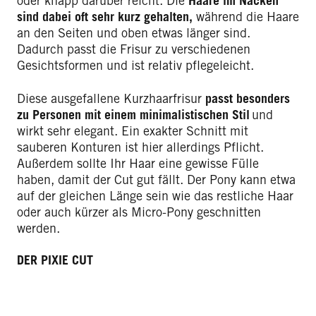
oder knapp darüber reicht. Die
Haare im Nacken
sind dabei oft sehr kurz gehalten,
während die Haare
an den Seiten und oben etwas länger sind.
Dadurch passt die Frisur zu verschiedenen
Gesichtsformen und ist relativ pflegeleicht.
Diese ausgefallene Kurzhaarfrisur
passt besonders
zu Personen mit einem minimalistischen Stil
und
wirkt sehr elegant. Ein exakter Schnitt mit
sauberen Konturen ist hier allerdings Pflicht.
Außerdem sollte Ihr Haar eine gewisse Fülle
haben, damit der Cut gut fällt. Der Pony kann etwa
auf der gleichen Länge sein wie das restliche Haar
oder auch kürzer als Micro-Pony geschnitten
werden.
DER PIXIE CUT