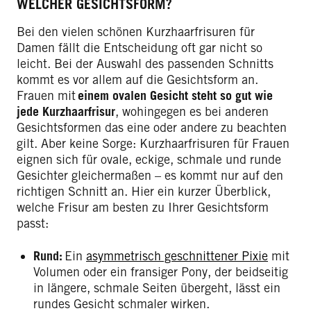
WELCHER GESICHTSFORM?
Bei den vielen schönen Kurzhaarfrisuren für
Damen fällt die Entscheidung oft gar nicht so
leicht. Bei der Auswahl des passenden Schnitts
kommt es vor allem auf die Gesichtsform an.
Frauen mit
einem ovalen Gesicht steht so gut wie
jede Kurzhaarfrisur
, wohingegen es bei anderen
Gesichtsformen das eine oder andere zu beachten
gilt. Aber keine Sorge: Kurzhaarfrisuren für Frauen
eignen sich für ovale, eckige, schmale und runde
Gesichter gleichermaßen – es kommt nur auf den
richtigen Schnitt an. Hier ein kurzer Überblick,
welche Frisur am besten zu Ihrer Gesichtsform
passt:
Rund:
Ein
asymmetrisch geschnittener Pixie
mit
Volumen oder ein fransiger Pony, der beidseitig
in längere, schmale Seiten übergeht, lässt ein
rundes Gesicht schmaler wirken.