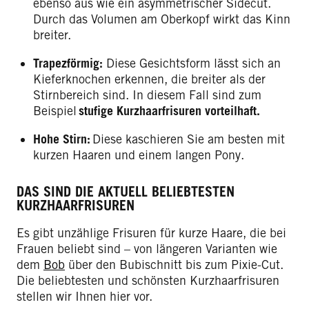
ebenso aus wie ein asymmetrischer Sidecut.
Durch das Volumen am Oberkopf wirkt das Kinn
breiter.
Trapezförmig:
Diese Gesichtsform lässt sich an
Kieferknochen erkennen, die breiter als der
Stirnbereich sind. In diesem Fall sind zum
Beispiel
stufige Kurzhaarfrisuren vorteilhaft.
Hohe Stirn:
Diese kaschieren Sie am besten mit
kurzen Haaren und einem langen Pony.
DAS SIND DIE AKTUELL BELIEBTESTEN
KURZHAARFRISUREN
Es gibt unzählige Frisuren für kurze Haare, die bei
Frauen beliebt sind – von längeren Varianten wie
dem
Bob
über den Bubischnitt bis zum Pixie-Cut.
Die beliebtesten und schönsten Kurzhaarfrisuren
stellen wir Ihnen hier vor.