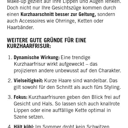
Make-up gezielt auf Ihre Lippen und Augen lenken.
Doch nicht nur Ihre Gesichtszüge kommen durch
einen
Kurzhaarschnitt besser zur Geltung,
sondern
auch Accessoires wie Ohrringe, Ketten oder
Haarbänder.
WEITERE GUTE GRÜNDE FÜR EINE
KURZHAARFRISUR:
Dynamische Wirkung:
Eine trendige
Kurzhaarfrisur wirkt aufgeweckt – das
projizieren andere unbewusst auf den Charakter.
Vielseitigkeit:
Kurze Haare sind wandelbar. Das
gilt sowohl für den Schnitt als auch fürs Styling.
Fokus:
Kurzhaarfrisuren geben den Blick frei auf
Gesicht und Hals. So lassen sich auch knallrote
Lippen oder eine auffällige Kette optimal in
Szene setzen.
Hält kühl:
Im Sommer droht kein Schwitzen