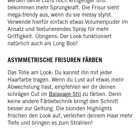
werden deine Curls noch kringeliger und
bekommen mehr Sprungkraft. Die Frisur sieht
mega-trendy aus, wenn du sie messy stylst.
Verwende hierfür einfach etwas Volumenpuder im
Ansatz und texturierendes Spray für mehr
Griffigkeit. Übrigens: Der Look funktioniert
natürlich auch als Long Bob!
ASYMMETRISCHE FRISUREN FÄRBEN
Das Tolle am Look: Du kannst ihn mit jeder
Haarfarbe tragen. Wenn du Lust auf etwas mehr
Abwechslung hast, empfehlen wir dir deinen
schrägen Cut im
Balayage-Stil
zu färben. Denn
keine andere Färbetechnik bringt den Schnitt
besser zur Geltung. Die blonden Highlights
frischen den Look auf, verleihen deinem Haar mehr
Tiefe und bringen es zum Strahlen!