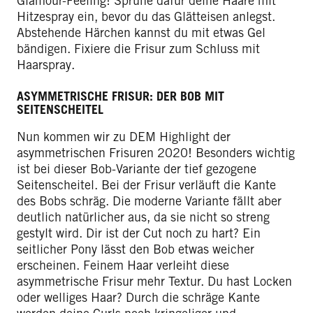
Glamour-Feeling! Sprühe dafür deine Haare mit
Hitzespray ein, bevor du das Glätteisen anlegst.
Abstehende Härchen kannst du mit etwas Gel
bändigen. Fixiere die Frisur zum Schluss mit
Haarspray.
ASYMMETRISCHE FRISUR: DER BOB MIT
SEITENSCHEITEL
Nun kommen wir zu DEM Highlight der
asymmetrischen Frisuren 2020! Besonders wichtig
ist bei dieser Bob-Variante der tief gezogene
Seitenscheitel. Bei der Frisur verläuft die Kante
des Bobs schräg. Die moderne Variante fällt aber
deutlich natürlicher aus, da sie nicht so streng
gestylt wird. Dir ist der Cut noch zu hart? Ein
seitlicher Pony lässt den Bob etwas weicher
erscheinen. Feinem Haar verleiht diese
asymmetrische Frisur mehr Textur. Du hast Locken
oder welliges Haar? Durch die schräge Kante