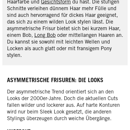
Haarfarbe und
Gesichtsform
du hast. Die stufigen
Schnitte verleihen dünnem Haar mehr Fülle und
sind auch hervorragend für dickes Haar geeignet,
das sich zu einem wilden Look stylen lässt. Die
asymmetrische Frisur bietet sich bei kurzem Haar,
einem Bob,
Long Bob
oder mittellangen Haaren an.
Du kannst sie sowohl mit leichten Wellen und
Locken als auch glatt oder mit fransigem Pony
stylen.
ASYMMETRISCHE FRISUREN: DIE LOOKS
Der asymmetrische Trend orientiert sich an den
Looks der 2000er-Jahre. Doch die aktuellen Cuts
fallen wilder und lockerer aus. Auf harte Konturen
wird nur beim Sleek Look gesetzt, die anderen
Stylings überzeugen durch weiche Übergänge.