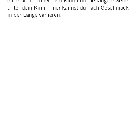
endet knapp über dem Kinn und die längere Seite
unter dem Kinn – hier kannst du nach Geschmack
in der Länge variieren.