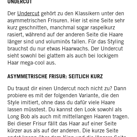
UNDERCUT
Der
Undercut
gehört zu den Klassikern unter den
asymmetrischen Frisuren. Hier ist eine Seite sehr
kurz geschnitten, manchmal sogar raspelkurz
rasiert, während auf der anderen Seite die Haare
länger sind und voluminös fallen. Für das Styling
brauchst du nur etwas Haarwachs. Der Undercut
sieht sowohl bei glattem als auch bei lockigem
Haar mega-cool aus.
ASYMMETRISCHE FRISUR: SEITLICH KURZ
Du traust dir einen Undercut noch nicht zu? Dann
probiere es mit der folgenden Variante, die den
Style imitiert, ohne dass du dafür viele Haare
lassen müsstest. Du kannst den Look sowohl als
Long Bob als auch mit mittellangen Haaren tragen.
Bei dieser Frisur fällt das Haar auf einer Seite
kürzer aus als auf der anderen. Die kurze Seite