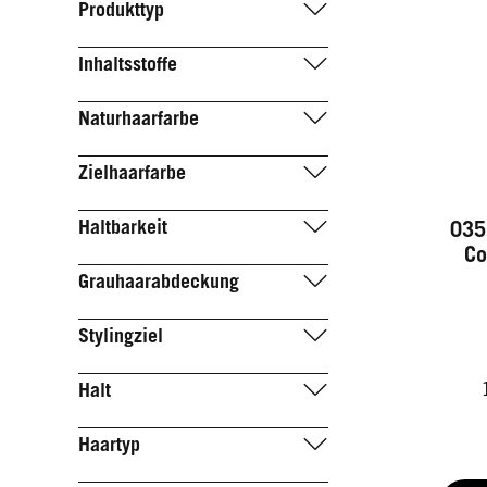
Produkttyp
Inhaltsstoffe
Naturhaarfarbe
Zielhaarfarbe
Haltbarkeit
035
Co
Grauhaarabdeckung
Stylingziel
Halt
Haartyp