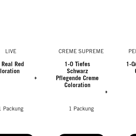
LIVE
CREME SUPREME
PE
 Real Red
1-0 Tiefes
1-0
loration
Schwarz
Pflegende Creme
Coloration
1 Packung
1 Packung