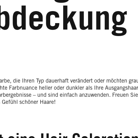
bdeckung
rbe, die Ihren Typ dauerhaft verändert oder möchten gra
e Farbnuance heller oder dunkler als Ihre Ausgangshaarf
arbergebnisse – und sind einfach anzuwenden. Freuen Sie 
 Gefühl schöner Haare!