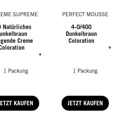
REME SUPREME
PERFECT MOUSSE
 Natürliches
4-0/400
unkelbraun
Dunkelbraun
egende Creme
Coloration
Coloration
1 Packung
1 Packung
JETZT KAUFEN
JETZT KAUFEN