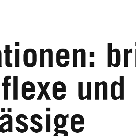
tionen: br
flexe und
lässige