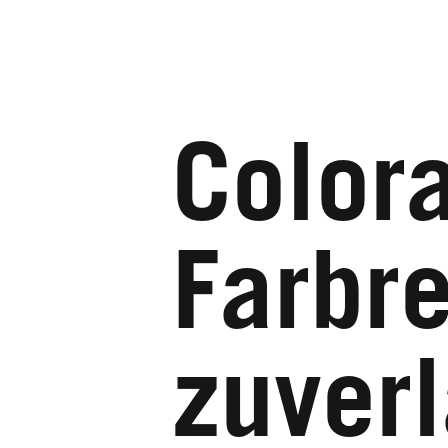
Colora
Farbre
zuver