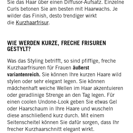
Sie das Haar über einen Diffusor-Aufsatz. Einzelne
Curls betonen Sie am besten mit Haarwachs. Je
wilder das Finish, desto trendiger wirkt
die
Kurzhaarfrisur
.
WIE WERDEN KURZE, FRECHE FRISUREN
GESTYLT?
Was das Styling betrifft, so sind pfiffige, freche
Kurzhaarfrisuren für Frauen
äußerst
variantenreich.
Sie können Ihre kurzen Haare wild
stylen oder sehr elegant legen. Sie können
mädchenhaft weiche Wellen im Haar akzentuieren
oder geradlinige Strenge an den Tag legen. Für
einen coolen Undone-Look geben Sie etwas Gel
oder Haarschaum in Ihre Haare und wuscheln
diese anschließend kurz durch. Mit einem
Seitenscheitel können Sie dafür sorgen, dass Ihr
frecher Kurzhaarschnitt elegant wirkt.