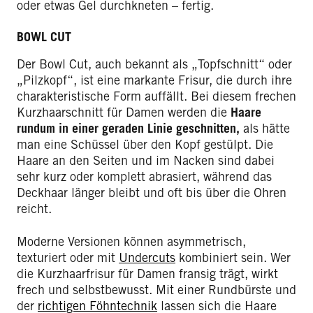
oder etwas Gel durchkneten – fertig.
BOWL CUT
Der Bowl Cut, auch bekannt als „Topfschnitt“ oder
„Pilzkopf“, ist eine markante Frisur, die durch ihre
charakteristische Form auffällt. Bei diesem frechen
Kurzhaarschnitt für Damen werden die
Haare
rundum in einer geraden Linie geschnitten,
als hätte
man eine Schüssel über den Kopf gestülpt. Die
Haare an den Seiten und im Nacken sind dabei
sehr kurz oder komplett abrasiert, während das
Deckhaar länger bleibt und oft bis über die Ohren
reicht.
Moderne Versionen können asymmetrisch,
texturiert oder mit
Undercuts
kombiniert sein. Wer
die Kurzhaarfrisur für Damen fransig trägt, wirkt
frech und selbstbewusst. Mit einer Rundbürste und
der
richtigen Föhntechnik
lassen sich die Haare