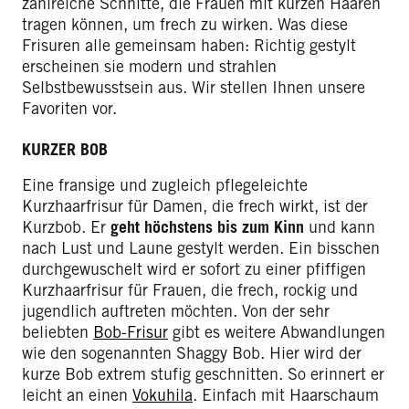
zahlreiche Schnitte, die Frauen mit kurzen Haaren
tragen können, um frech zu wirken. Was diese
Frisuren alle gemeinsam haben: Richtig gestylt
erscheinen sie modern und strahlen
Selbstbewusstsein aus. Wir stellen Ihnen unsere
Favoriten vor.
KURZER BOB
Eine fransige und zugleich pflegeleichte
Kurzhaarfrisur für Damen, die frech wirkt, ist der
Kurzbob. Er
geht höchstens bis zum Kinn
und kann
nach Lust und Laune gestylt werden. Ein bisschen
durchgewuschelt wird er sofort zu einer pfiffigen
Kurzhaarfrisur für Frauen, die frech, rockig und
jugendlich auftreten möchten. Von der sehr
beliebten
Bob-Frisur
gibt es weitere Abwandlungen
wie den sogenannten Shaggy Bob. Hier wird der
kurze Bob extrem stufig geschnitten. So erinnert er
leicht an einen
Vokuhila
. Einfach mit Haarschaum