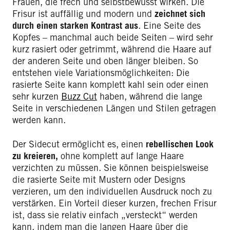
Frauen, die frech und selbstbewusst wirken. Die
Frisur ist auffällig und modern und
zeichnet sich
durch einen starken Kontrast aus
. Eine Seite des
Kopfes – manchmal auch beide Seiten – wird sehr
kurz rasiert oder getrimmt, während die Haare auf
der anderen Seite und oben länger bleiben. So
entstehen viele Variationsmöglichkeiten: Die
rasierte Seite kann komplett kahl sein oder einen
sehr kurzen
Buzz Cut
haben, während die lange
Seite in verschiedenen Längen und Stilen getragen
werden kann.
Der Sidecut ermöglicht es, einen
rebellischen Look
zu kreieren,
ohne komplett auf lange Haare
verzichten zu müssen. Sie können beispielsweise
die rasierte Seite mit Mustern oder Designs
verzieren, um den individuellen Ausdruck noch zu
verstärken. Ein Vorteil dieser kurzen, frechen Frisur
ist, dass sie relativ einfach „versteckt“ werden
kann, indem man die langen Haare über die