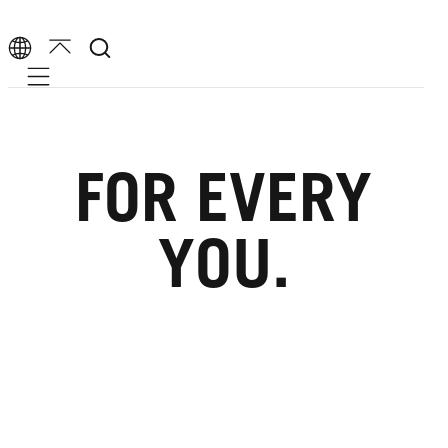
Mobile navigation
FOR EVERY
YOU.