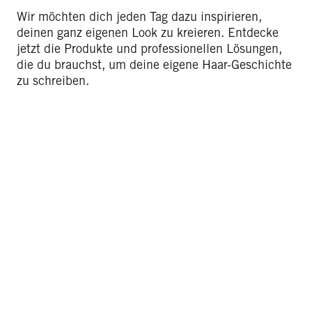
Wir möchten dich jeden Tag dazu inspirieren,
deinen ganz eigenen Look zu kreieren. Entdecke
jetzt die Produkte und professionellen Lösungen,
die du brauchst, um deine eigene Haar-Geschichte
zu schreiben.
Unser
Commitment
Erfahre mehr über unsere
Portfolio‑Transformation
und
unser