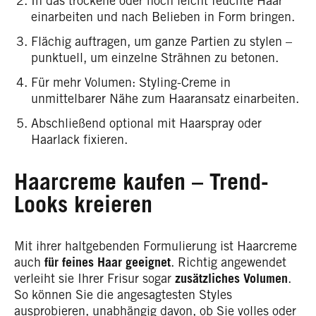
In das trockene oder noch leicht feuchte Haar
einarbeiten und nach Belieben in Form bringen.
Flächig auftragen, um ganze Partien zu stylen –
punktuell, um einzelne Strähnen zu betonen.
Für mehr Volumen: Styling-Creme in
unmittelbarer Nähe zum Haaransatz einarbeiten.
Abschließend optional mit Haarspray oder
Haarlack fixieren.
Haarcreme kaufen – Trend-
Looks kreieren
Mit ihrer haltgebenden Formulierung ist Haarcreme
auch
für feines Haar geeignet
. Richtig angewendet
verleiht sie Ihrer Frisur sogar
zusätzliches Volumen
.
So können Sie die angesagtesten Styles
ausprobieren, unabhängig davon, ob Sie volles oder