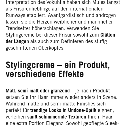
Interpretation des Vokuhila haben sich Mules längst
als Frisurenlieblinge auf den internationalen
Runways etabliert. Avantgardistisch und androgyn
lassen sie die Herzen weiblicher und männlicher
Trendsetter höherschlagen. Verwenden Sie
Stylingcreme bei dieser Frisur sowohl zum
Glätten
der Längen
als auch zum Definieren des stufig
geschnittenen Oberkopfes.
Stylingcreme – ein Produkt,
verschiedene Effekte
Matt, semi-matt oder glänzend
– je nach Produkt
setzen Sie Ihr Haar immer wieder anders in Szene.
Während matte und semi-matte Finishes sich
perfekt für
trendige Looks in Undone-Optik
eignen,
verleihen
sanft schimmernde Texturen
Ihrem Haar
eine extra Portion Eleganz. Sowohl gepflegte Sleek-