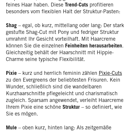
feines Haar haben. Diese
Trend-Cuts
profitieren
besonders vom flexiblen Halt der Struktur-Pasten:
Shag
– egal, ob kurz, mittellang oder lang: Der stark
gestufte Shag-Cut mit Pony und fedriger Struktur
umrahmt Ihr Gesicht vorteilhaft. Mit Haarcreme
können Sie die einzelnen
Feinheiten herausarbeiten
.
Gleichzeitig behält der Haarschnitt mit Hippie-
Charme seine typische Flexibilität.
Pixie
– kurz und herrlich feminin zählen
Pixie-Cuts
zu den Evergreens der beliebtesten Frisuren. Kein
Wunder, schließlich sind die wandelbaren
Kurzhaarschnitte pflegeleicht und charismatisch
zugleich. Sparsam angewendet, verleiht Haarcreme
Ihrem Pixie eine schöne
Struktur
– so definiert, wie
Sie es mögen.
Mule
– oben kurz, hinten lang: Als zeitgemäße