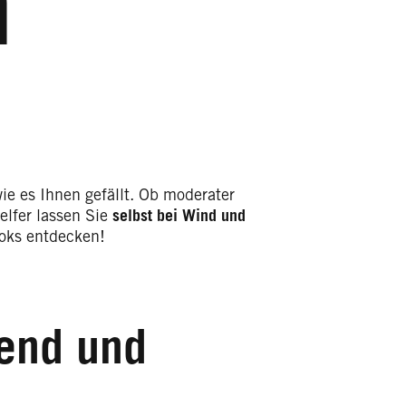
n
ie es Ihnen gefällt. Ob moderater
elfer lassen Sie
selbst bei Wind und
ooks entdecken!
end und