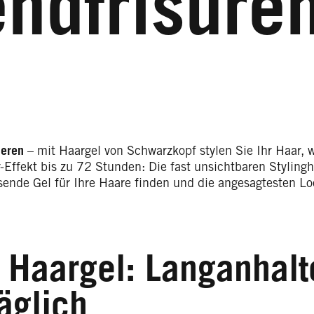
endfrisure
xieren
– mit Haargel von Schwarzkopf stylen Sie Ihr Haar, w
-Effekt bis zu 72 Stunden: Die fast unsichtbaren Stylingh
ssende Gel für Ihre Haare finden und die angesagtesten L
 Haargel: Langanhalt
äglich