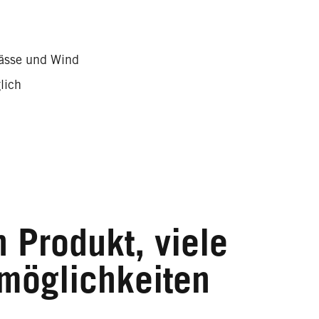
Nässe und Wind
lich
n Produkt, viele
öglichkeiten