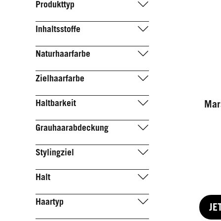
Produkttyp
Inhaltsstoffe
Naturhaarfarbe
Zielhaarfarbe
Haltbarkeit
Mar
Grauhaarabdeckung
Stylingziel
Halt
Haartyp
JE