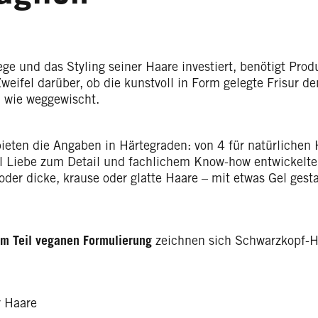
lege und das Styling seiner Haare investiert, benötigt Pro
eifel darüber, ob die kunstvoll in Form gelegte Frisur de
, wie weggewischt.
bieten die Angaben in Härtegraden: von 4 für natürlichen 
iel Liebe zum Detail und fachlichem Know-how entwickelt
 oder dicke, krause oder glatte Haare – mit etwas Gel gest
um Teil veganen Formulierung
zeichnen sich Schwarzkopf-H
r Haare