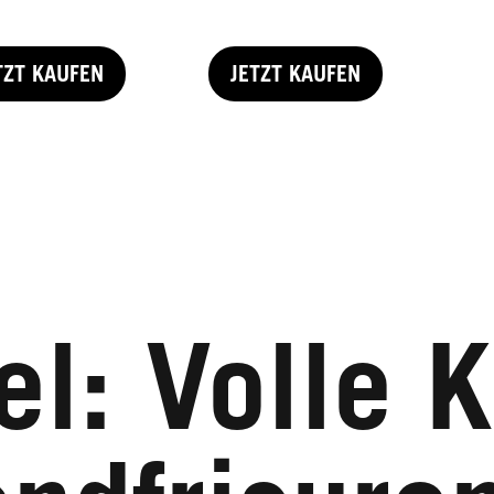
TZT KAUFEN
JETZT KAUFEN
l: Volle K