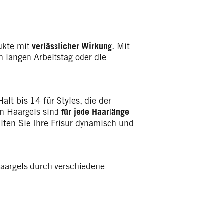
dukte mit
verlässlicher Wirkung
. Mit
n langen Arbeitstag oder die
Halt
bis 14 für Styles, die der
en Haargels sind
für jede Haarlänge
alten Sie Ihre Frisur dynamisch und
aargels durch verschiedene