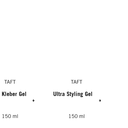
TAFT
TAFT
 Kleber Gel
Ultra Styling Gel
150 ml
150 ml