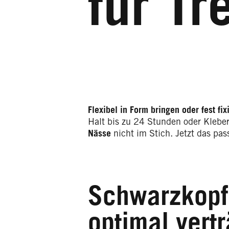
für Tr
Flexibel in Form bringen oder
fest fi
Halt bis zu 24 Stunden oder Kleber
Nässe
nicht im Stich. Jetzt das pa
Schwarzkopf
optimal vertr