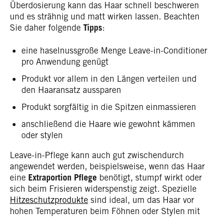
Überdosierung kann das Haar schnell beschweren
und es strähnig und matt wirken lassen. Beachten
Sie daher folgende
Tipps
:
eine haselnussgroße Menge Leave-in-Conditioner
pro Anwendung genügt
Produkt vor allem in den Längen verteilen und
den Haaransatz aussparen
Produkt sorgfältig in die Spitzen einmassieren
anschließend die Haare wie gewohnt kämmen
oder stylen
Leave-in-Pflege kann auch gut zwischendurch
angewendet werden, beispielsweise, wenn das Haar
eine
Extraportion Pflege
benötigt, stumpf wirkt oder
sich beim Frisieren widerspenstig zeigt. Spezielle
Hitzeschutzprodukte
sind ideal, um das Haar vor
hohen Temperaturen beim Föhnen oder Stylen mit