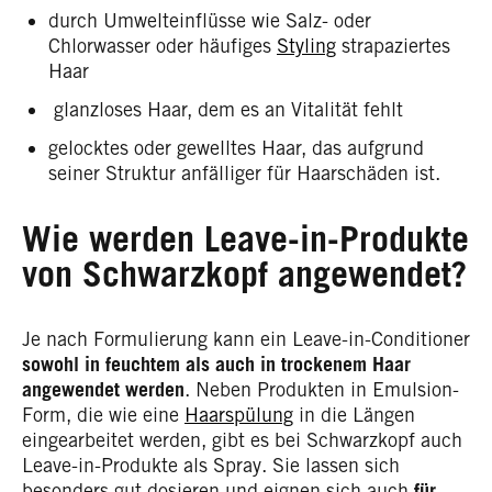
durch Umwelteinflüsse wie Salz- oder
Chlorwasser oder häufiges
Styling
strapaziertes
Haar
glanzloses Haar, dem es an Vitalität fehlt
gelocktes oder gewelltes Haar, das aufgrund
seiner Struktur anfälliger für Haarschäden ist.
Wie werden Leave-in-Produkte
von Schwarzkopf angewendet?
Je nach Formulierung kann ein Leave-in-Conditioner
sowohl
in feuchtem als auch in trockenem Haar
angewendet werden
. Neben Produkten in Emulsion-
Form, die wie eine
Haarspülung
in die Längen
eingearbeitet werden, gibt es bei Schwarzkopf auch
Leave-in-Produkte als Spray. Sie lassen sich
besonders gut dosieren und eignen sich auch
für