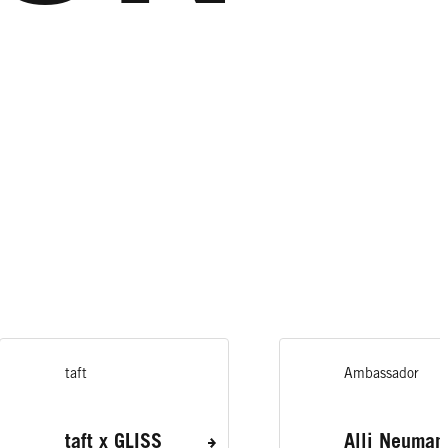
taft
Ambassador
taft x GLISS
Alli Neuman