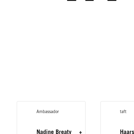
Ambassador
taft
Nadine Breaty
Haars