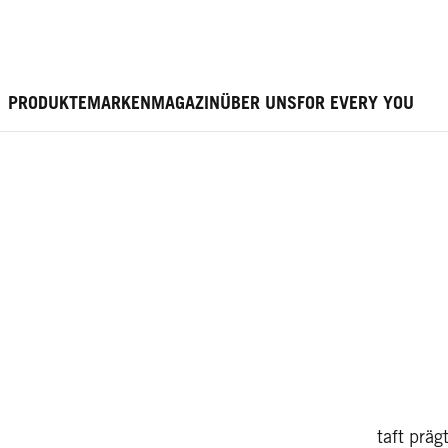
PRODUKTE
MARKEN
MAGAZIN
ÜBER UNS
FOR EVERY YOU
taft präg