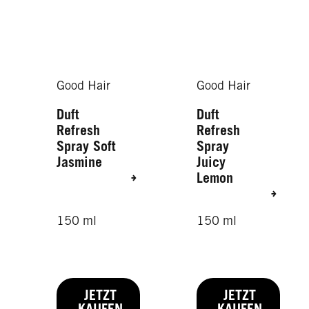
Good Hair
Good Hair
Duft
Duft
Refresh
Refresh
Spray Soft
Spray
Jasmine
Juicy
Lemon
150 ml
150 ml
JETZT
JETZT
KAUFEN
KAUFEN