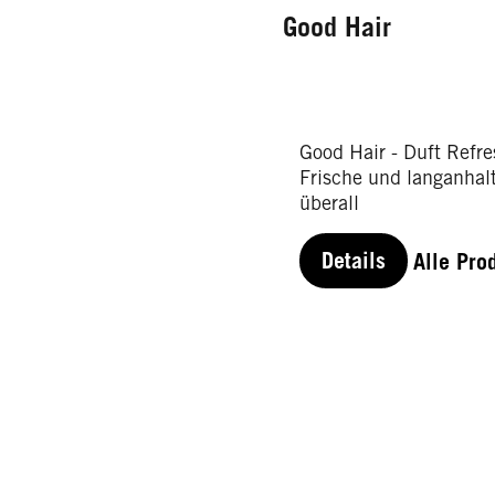
Good Hair
Good Hair - Duft Refre
Frische und langanhalt
überall
Details
Alle Pro