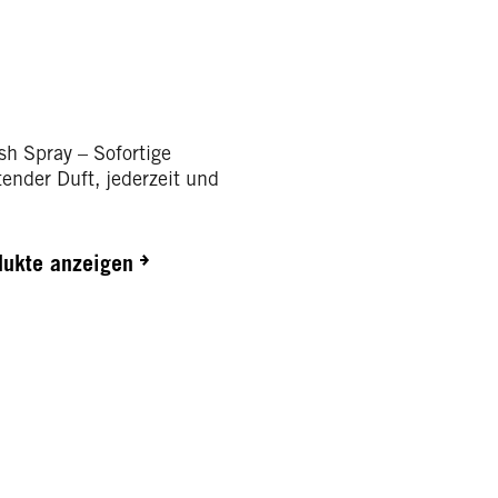
sh Spray – Sofortige
ender Duft, jederzeit und
dukte anzeigen