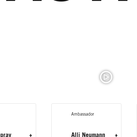
Ambassador
pray
Alli Neumann