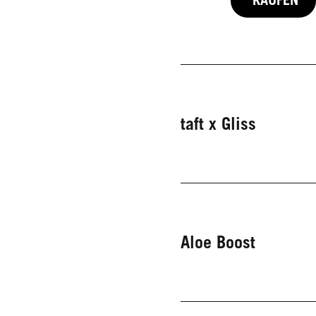
taft x Gliss
Aloe Boost