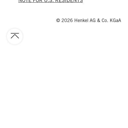
NOTE FOR U.S. RESIDENTS
© 2026 Henkel AG & Co. KGaA