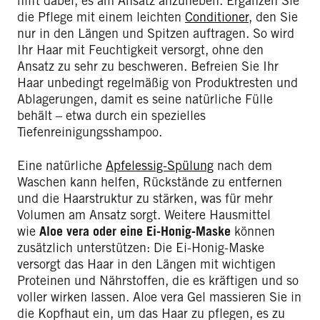
hilft dabei, es am Ansatz anzuheben. Ergänzen Sie
die Pflege mit einem leichten
Conditioner
, den Sie
nur in den Längen und Spitzen auftragen. So wird
Ihr Haar mit Feuchtigkeit versorgt, ohne den
Ansatz zu sehr zu beschweren. Befreien Sie Ihr
Haar unbedingt regelmäßig von Produktresten und
Ablagerungen, damit es seine natürliche Fülle
behält – etwa durch ein spezielles
Tiefenreinigungsshampoo.
Eine natürliche
Apfelessig-Spülung
nach dem
Waschen kann helfen, Rückstände zu entfernen
und die Haarstruktur zu stärken, was für mehr
Volumen am Ansatz sorgt. Weitere Hausmittel
wie
Aloe vera oder eine Ei-Honig-Maske
können
zusätzlich unterstützen: Die Ei-Honig-Maske
versorgt das Haar in den Längen mit wichtigen
Proteinen und Nährstoffen, die es kräftigen und so
voller wirken lassen. Aloe vera Gel massieren Sie in
die Kopfhaut ein, um das Haar zu pflegen, es zu