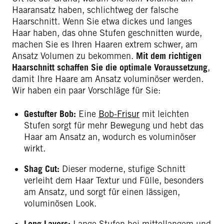
Haaransatz haben, schlichtweg der falsche
Haarschnitt. Wenn Sie etwa dickes und langes
Haar haben, das ohne Stufen geschnitten wurde,
machen Sie es Ihren Haaren extrem schwer, am
Ansatz Volumen zu bekommen.
Mit dem richtigen
Haarschnitt schaffen Sie die optimale Voraussetzung
,
damit Ihre Haare am Ansatz voluminöser werden.
Wir haben ein paar Vorschläge für Sie:
Gestufter Bob:
Eine
Bob-Frisur
mit leichten
Stufen sorgt für mehr Bewegung und hebt das
Haar am Ansatz an, wodurch es voluminöser
wirkt.
Shag Cut:
Dieser moderne, stufige Schnitt
verleiht dem Haar Textur und Fülle, besonders
am Ansatz, und sorgt für einen lässigen,
voluminösen Look.
Long Layers:
Lange Stufen bei mittellangem und