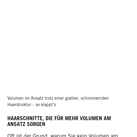
Volumen im Ansatz trotz einer glatten, schimmernden
Haarstruktur – so klappt’s
HAARSCHNITTE, DIE FÜR MEHR VOLUMEN AM
ANSATZ SORGEN
Oft ist der Grund, warum Sie kein Volumen am