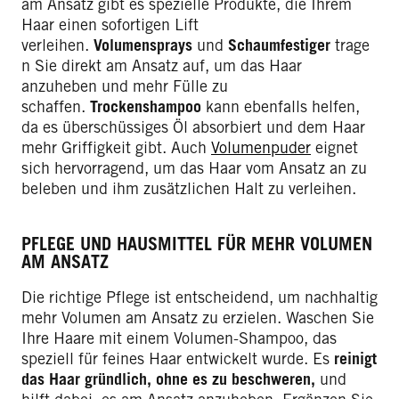
am Ansatz gibt es spezielle Produkte, die Ihrem
Haar einen sofortigen Lift
verleihen.
Volumensprays
und
Schaumfestiger
trage
n Sie direkt am Ansatz auf, um das Haar
anzuheben und mehr Fülle zu
schaffen.
Trockenshampoo
kann ebenfalls helfen,
da es überschüssiges Öl absorbiert und dem Haar
mehr Griffigkeit gibt. Auch
Volumenpuder
eignet
sich hervorragend, um das Haar vom Ansatz an zu
beleben und ihm zusätzlichen Halt zu verleihen.
PFLEGE UND HAUSMITTEL FÜR MEHR VOLUMEN
AM ANSATZ
Die richtige Pflege ist entscheidend, um nachhaltig
mehr Volumen am Ansatz zu erzielen. Waschen Sie
Ihre Haare mit einem Volumen-Shampoo, das
speziell für feines Haar entwickelt wurde. Es
reinigt
das Haar gründlich, ohne es zu beschweren,
und