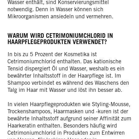
Wasser enthält, sind Konservierungsmittel
notwendig. Denn in Wasser können sich
Mikroorganismen ansiedeln und vermehren.
WARUM WIRD CETRIMONIUMCHLORID IN
HAARPFLEGEPRODUKTEN VERWENDET?
In bis zu 5 Prozent der Kosmetika ist
Cetrimoniumchlorid enthalten. Das kationische
Tensid dispergiert Öl und Wasser, weshalb es ein
bewährter Inhaltsstoff in der Haarpflege ist. Im
Shampoo verbindet es während des Waschens den
Talg im Haar mit Wasser und löst ihn besser ab.
In vielen Haarpflegeprodukten wie Styling-Mousse,
Trockenshampoos, Haarmasken und -kuren ist der
bewährte Inhaltsstoff aufgrund seiner Affinität zum
Haarkeratin enthalten. Besonders häufig wird
Cetrimoniumchlorid in Produkten zum Entwirren