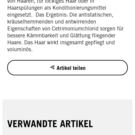
von Haaren, für lockiges Haar oder in
Haarspülungen als Konditionierungsmittel
eingesetzt. Das Ergebnis: Die antistatischen,
kräuselhemmenden und entwirrenden
Eigenschaften von Cetrimoniumchlorid sorgen für
bessere Kämmbarkeit und Glättung fliegender
Haare. Das Haar wirkt insgesamt gepflegt und
voluminös.
Artikel teilen
VERWANDTE ARTIKEL