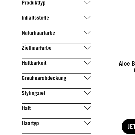
Produkttyp
Inhaltsstoffe
Naturhaarfarbe
Zielhaarfarbe
Haltbarkeit
Aloe B
Grauhaarabdeckung
Stylingziel
Halt
Haartyp
JE