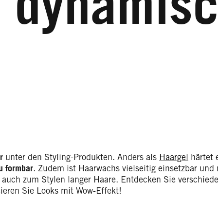
n dynamis
r
unter den Styling-Produkten. Anders als
Haargel
härtet 
u formbar
. Zudem ist Haarwachs vielseitig einsetzbar und 
ch auch zum Stylen langer Haare. Entdecken Sie verschie
ieren Sie Looks mit Wow-Effekt!