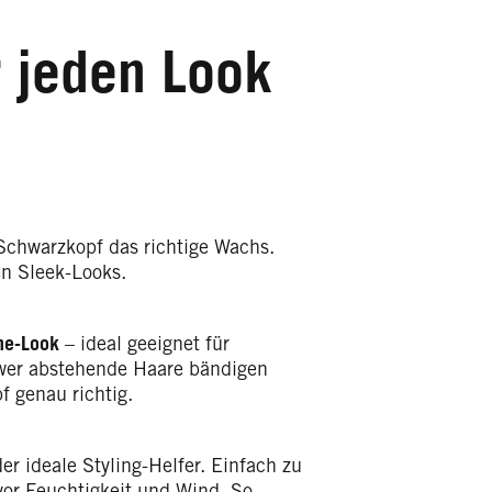
 jeden Look
 Schwarzkopf das richtige Wachs.
en Sleek-Looks.
ne-Look
– ideal geeignet für
wer abstehende Haare bändigen
 genau richtig.
er ideale Styling-Helfer. Einfach zu
 vor Feuchtigkeit und Wind. So