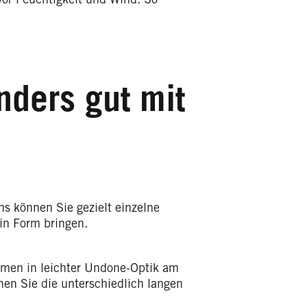
nders gut mit
s können Sie gezielt einzelne
in Form bringen.
en in leichter Undone-Optik am
en Sie die unterschiedlich langen