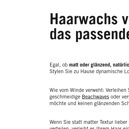
Haarwachs v
das passend
Egal, ob
matt oder glänzend, natürlic
Stylen Sie zu Hause dynamische Loo
Wie vom Winde verweht: Verleihen S
geschmeidige
Beachwaves
oder ver
möchte und keinen glänzenden Sch
Wenn Sie statt matter Textur lieber
verteilen, verleiht es Ihrem Haar e