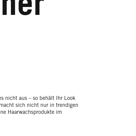
cher
es nicht aus – so behält Ihr Look
macht sich nicht nur in trendigen
dene Haarwachsprodukte im