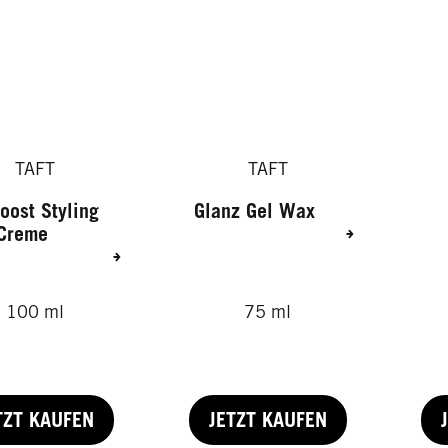
TAFT
TAFT
oost Styling
Glanz Gel Wax
Creme
100 ml
75 ml
TZT KAUFEN
JETZT KAUFEN