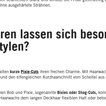
hne ausgehärtete Strähnen.
ren lassen sich beso
tylen?
halten
kurze
Pixie-Cuts
ihren frechen Charme. Mit Haarwach
und den elfengleichen Kurzhaarschnitt vom Scheitel aus 
hen Bob und Pixie, sogenannte
Bixies oder Shag-Cuts,
komm
 Haarwachs dem langen Deckhaar flexiblen Halt oder beton