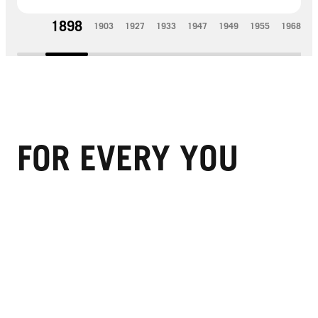
1898
1903
1927
1933
1947
1949
1955
1968
1
FOR EVERY YOU