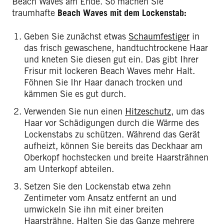
Beach Waves am Ende. So machen Sie
traumhafte
Beach Waves mit dem Lockenstab:
Geben Sie zunächst etwas
Schaumfestiger
in
das frisch gewaschene, handtuchtrockene Haar
und kneten Sie diesen gut ein. Das gibt Ihrer
Frisur mit lockeren Beach Waves mehr Halt.
Föhnen Sie Ihr Haar danach trocken und
kämmen Sie es gut durch.
Verwenden Sie nun einen
Hitzeschutz
, um das
Haar vor Schädigungen durch die Wärme des
Lockenstabs zu schützen. Während das Gerät
aufheizt, können Sie bereits das Deckhaar am
Oberkopf hochstecken und breite Haarsträhnen
am Unterkopf abteilen.
Setzen Sie den Lockenstab etwa zehn
Zentimeter vom Ansatz entfernt an und
umwickeln Sie ihn mit einer breiten
Haarsträhne. Halten Sie das Ganze mehrere