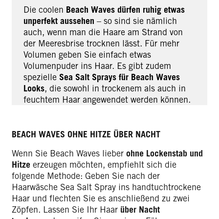
Die coolen
Beach Waves dürfen ruhig etwas
unperfekt aussehen
– so sind sie nämlich
auch, wenn man die Haare am Strand von
der Meeresbrise trocknen lässt. Für mehr
Volumen geben Sie einfach etwas
Volumenpuder ins Haar. Es gibt zudem
spezielle
Sea Salt Sprays für Beach Waves
Looks
, die sowohl in trockenem als auch in
feuchtem Haar angewendet werden können.
BEACH WAVES OHNE HITZE ÜBER NACHT
Wenn Sie Beach Waves lieber
ohne Lockenstab und
Hitze
erzeugen möchten, empfiehlt sich die
folgende Methode: Geben Sie nach der
Haarwäsche Sea Salt Spray ins handtuchtrockene
Haar und flechten Sie es anschließend zu zwei
Zöpfen. Lassen Sie Ihr Haar
über Nacht