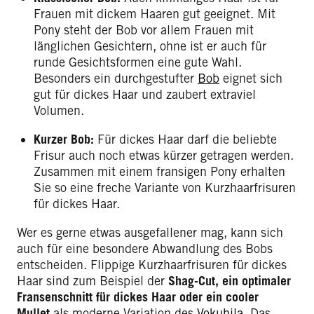
Frauen mit dickem Haaren gut geeignet. Mit
Pony steht der Bob vor allem Frauen mit
länglichen Gesichtern, ohne ist er auch für
runde Gesichtsformen eine gute Wahl.
Besonders ein durchgestufter
Bob
eignet sich
gut für dickes Haar und zaubert extraviel
Volumen.
Kurzer Bob:
Für dickes Haar darf die beliebte
Frisur auch noch etwas kürzer getragen werden.
Zusammen mit einem fransigen Pony erhalten
Sie so eine freche Variante von Kurzhaarfrisuren
für dickes Haar.
Wer es gerne etwas ausgefallener mag, kann sich
auch für eine besondere Abwandlung des Bobs
entscheiden. Flippige Kurzhaarfrisuren für dickes
Haar sind zum Beispiel der
Shag-Cut, ein optimaler
Fransenschnitt für dickes Haar oder ein cooler
Mullet
als moderne Variation des
Vokuhila
. Das