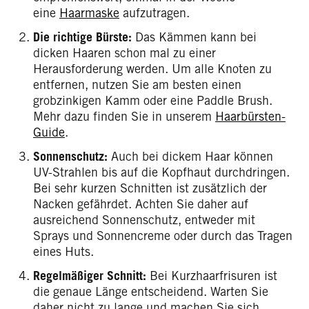
eine
Haarmaske
aufzutragen.
Die richtige Bürste:
Das Kämmen kann bei
dicken Haaren schon mal zu einer
Herausforderung werden. Um alle Knoten zu
entfernen, nutzen Sie am besten einen
grobzinkigen Kamm oder eine Paddle Brush.
Mehr dazu finden Sie in unserem
Haarbürsten-
Guide
.
Sonnenschutz:
Auch bei dickem Haar können
UV-Strahlen bis auf die Kopfhaut durchdringen.
Bei sehr kurzen Schnitten ist zusätzlich der
Nacken gefährdet. Achten Sie daher auf
ausreichend Sonnenschutz, entweder mit
Sprays und Sonnencreme oder durch das Tragen
eines Huts.
Regelmäßiger Schnitt:
Bei Kurzhaarfrisuren ist
die genaue Länge entscheidend. Warten Sie
daher nicht zu lange und machen Sie sich