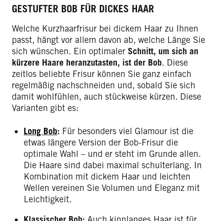
GESTUFTER BOB FÜR DICKES HAAR
Welche Kurzhaarfrisur bei dickem Haar zu Ihnen
passt, hängt vor allem davon ab, welche Länge Sie
sich wünschen. Ein optimaler
Schnitt, um sich an
kürzere Haare heranzutasten, ist der Bob
. Diese
zeitlos beliebte Frisur können Sie ganz einfach
regelmäßig nachschneiden und, sobald Sie sich
damit wohlfühlen, auch stückweise kürzen. Diese
Varianten gibt es:
Long Bob
:
Für besonders viel Glamour ist die
etwas längere Version der Bob-Frisur die
optimale Wahl – und er steht im Grunde allen.
Die Haare sind dabei maximal schulterlang. In
Kombination mit dickem Haar und leichten
Wellen vereinen Sie Volumen und Eleganz mit
Leichtigkeit.
Klassischer Bob:
Auch kinnlanges Haar ist für