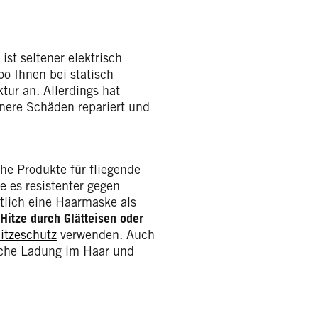
ist seltener elektrisch
o Ihnen bei statisch
tur an. Allerdings hat
inere Schäden repariert und
che Produkte für fliegende
e es resistenter gegen
tlich eine Haarmaske als
 Hitze durch Glätteisen oder
itzeschutz
verwenden. Auch
rische Ladung im Haar und