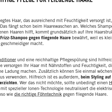
egtes Haar, das ausreichend mit Feuchtigkeit versorgt ist, 
 Das fängt schon beim Haarewaschen an. Welches Shampo
enen Haaren hilft, kommt grundsätzlich auf Ihre Haarstruk
-Frizz-Shampoo gegen fliegende Haare
bewährt, weil es kle
 geschmeidiger macht.
ditioner
und eine reichhaltige Pflegespülung sind hilfrei
e versorgen Ihr Haar mit Nährstoffen und Feuchtigkeit, di
che Ladung machen. Zusätzlich können Sie einmal wöchen
lus verwenden. Hilfreich ist es außerdem,
beim Styling auf
erzichten
. Wer das nicht möchte, sollte unbedingt einen
H
mit spezieller Ionen-Technologie neutralisiert die elekt
enso wie
die richtige Föhntechnik
gegen fliegende Haare.