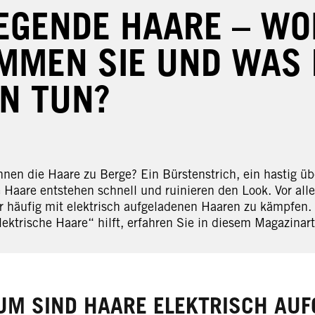
IEGENDE HAARE – W
MMEN SIE UND WAS
N TUN?
nen die Haare zu Berge? Ein Bürstenstrich, ein hastig übe
e Haare entstehen schnell und ruinieren den Look. Vor al
r häufig mit elektrisch aufgeladenen Haaren zu kämpfen.
ektrische Haare“ hilft, erfahren Sie in diesem Magazinart
M SIND HAARE ELEKTRISCH AUF