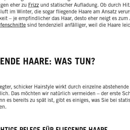
gen eher zu
Frizz
und statischer Aufladung. Ob durch Hit
luft im Winter, die sogar fliegende Haare am Ansatz veru
keit – je empfindlicher das Haar, desto eher neigt es zum
fenschnitte
sind tendenziell anfälliger, weil die Haare le
GENDE HAARE: WAS TUN?
egter, schicker Hairstyle wirkt durch einzelne abstehend
lich. Das möchten wir natürlich vermeiden – der erste Sch
n es bereits zu spät ist, gibt es einiges, was Sie bei sta
en.
CHTIGE PFLEGE FÜR FLIEGENDE HAARE