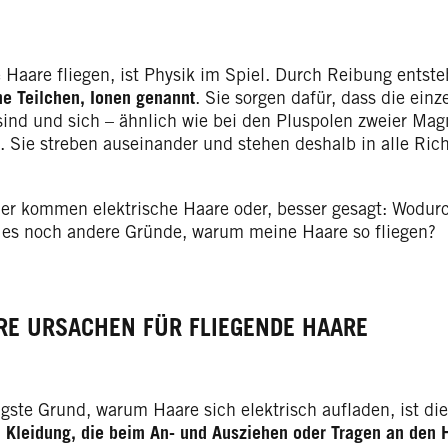
 Haare fliegen, ist Physik im Spiel. Durch Reibung entst
he Teilchen, Ionen genannt
. Sie sorgen dafür, dass die ein
sind und sich – ähnlich wie bei den Pluspolen zweier Mag
. Sie streben auseinander und stehen deshalb in alle Ric
er kommen elektrische Haare oder, besser gesagt: Wodurc
 es noch andere Gründe, warum meine Haare so fliegen?
RE URSACHEN FÜR FLIEGENDE HAARE
igste Grund, warum Haare sich elektrisch aufladen, ist d
m
Kleidung, die beim An- und Ausziehen oder Tragen an den H