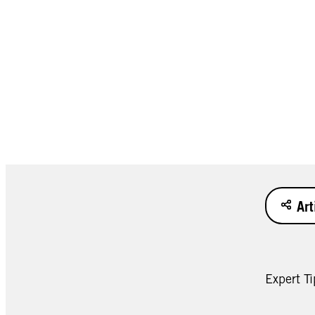
Art
Expert Ti