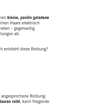
ehen
kleine, positiv geladene
zelnen Haare elektrisch
neten – gegenseitig
htungen ab.
h entsteht diese Reibung?
ie angesprochene Reibung:
aaren reibt
, kann fliegende