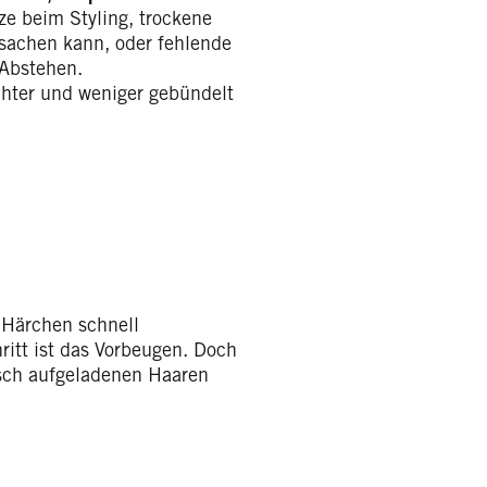
ze beim Styling, trockene
rsachen kann, oder fehlende
 Abstehen.
ichter und weniger gebündelt
e Härchen schnell
ritt ist das Vorbeugen. Doch
tisch aufgeladenen Haaren