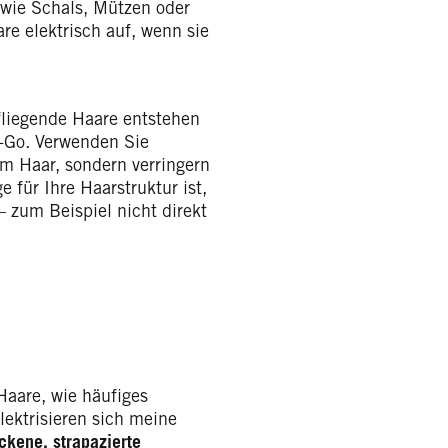
 wie Schals, Mützen oder
re elektrisch auf, wenn sie
fliegende Haare entstehen
o-Go. Verwenden Sie
um Haar, sondern verringern
 für Ihre Haarstruktur ist,
 zum Beispiel nicht direkt
Haare, wie häufiges
ektrisieren sich meine
ckene, strapazierte