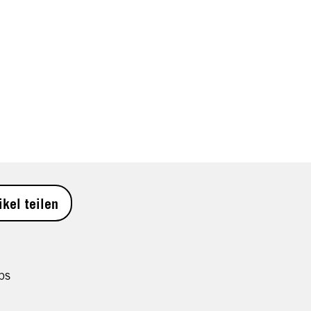
ikel teilen
ps