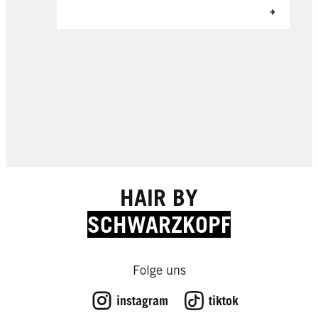
HAIR BY
SCHWARZKOPF
Folge uns
instagram
tiktok
How-tos