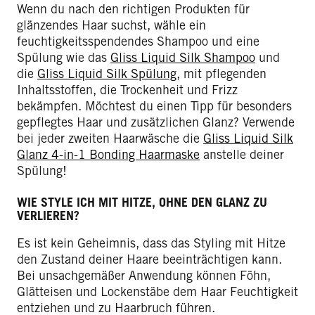
Wenn du nach den richtigen Produkten für
glänzendes Haar suchst, wähle ein
feuchtigkeitsspendendes Shampoo und eine
Spülung wie das
Gliss Liquid Silk Shampoo
und
die
Gliss Liquid Silk Spülung
, mit pflegenden
Inhaltsstoffen, die Trockenheit und Frizz
bekämpfen. Möchtest du einen Tipp für besonders
gepflegtes Haar und zusätzlichen Glanz? Verwende
bei jeder zweiten Haarwäsche die
Gliss Liquid Silk
Glanz 4-in-1 Bonding Haarmaske
anstelle deiner
Spülung!
WIE STYLE ICH MIT HITZE, OHNE DEN GLANZ ZU
VERLIEREN?
Es ist kein Geheimnis, dass das Styling mit Hitze
den Zustand deiner Haare beeinträchtigen kann.
Bei unsachgemäßer Anwendung können Föhn,
Glätteisen und Lockenstäbe dem Haar Feuchtigkeit
entziehen und zu Haarbruch führen.