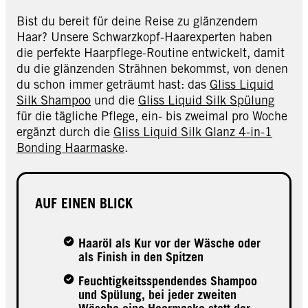
Bist du bereit für deine Reise zu glänzendem
Haar? Unsere Schwarzkopf-Haarexperten haben
die perfekte Haarpflege-Routine entwickelt, damit
du die glänzenden Strähnen bekommst, von denen
du schon immer geträumt hast: das
Gliss Liquid
Silk Shampoo
und die
Gliss Liquid Silk Spülung
für die tägliche Pflege, ein- bis zweimal pro Woche
ergänzt durch die
Gliss Liquid Silk Glanz 4-in-1
Bonding Haarmaske
.
AUF EINEN BLICK
Haaröl als Kur vor der Wäsche oder
als Finish in den Spitzen
Feuchtigkeitsspendendes Shampoo
und Spülung, bei jeder zweiten