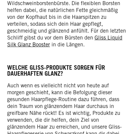
Wildschweinborstenbürste. Die flexiblen Borsten
helfen dabei, die natürlichen Fette gleichmäßig
von der Kopfhaut bis in die Haarspitzen zu
verteilen, sodass sich dein Haar gepflegt,
geschmeidig und glänzend anfühlt. Für den letzten
Schliff gibst du vor dem Bürsten den
Gliss Liquid
Silk Glanz Booster
in die Längen.
WELCHE GLISS-PRODUKTE SORGEN FÜR
DAUERHAFTEN GLANZ?
Auch wenn es vielleicht nicht von heute auf
morgen geschieht, kann die Befolgung dieser
gesunden Haarpflege-Routine dazu führen, dass
dein Traum von glänzendem Haar durchaus in
greifbare Nähe rückt! Es ist wichtig, Produkte zu
verwenden, die dir helfen, dein Ziel von
glänzendem Haar zu erreichen, und unsere Gliss-
Haarpflegeserie von Schwarzkopf kann dir dabei