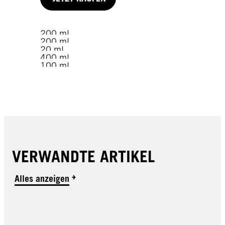
200 ml
200 ml
20 ml
400 ml
100 ml
100 ml
70 ml
JETZT KAUFEN
JETZT KAUFEN
JETZT KAUFEN
JETZT KAUFEN
JETZT KAUFEN
JETZT KAUFEN
JETZT KAUFEN
VERWANDTE ARTIKEL
Alles anzeigen