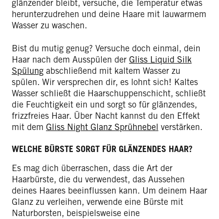
glänzender bleibt, versuche, die Temperatur etwas
herunterzudrehen und deine Haare mit lauwarmem
Wasser zu waschen.
Bist du mutig genug? Versuche doch einmal, dein
Haar nach dem Ausspülen der
Gliss Liquid Silk
Spülung
abschließend mit kaltem Wasser zu
spülen. Wir versprechen dir, es lohnt sich! Kaltes
Wasser schließt die Haarschuppenschicht, schließt
die Feuchtigkeit ein und sorgt so für glänzendes,
frizzfreies Haar. Über Nacht kannst du den Effekt
mit dem
Gliss Night Glanz Sprühnebel
verstärken.
WELCHE BÜRSTE SORGT FÜR GLÄNZENDES HAAR?
Es mag dich überraschen, dass die Art der
Haarbürste, die du verwendest, das Aussehen
deines Haares beeinflussen kann. Um deinem Haar
Glanz zu verleihen, verwende eine Bürste mit
Naturborsten, beispielsweise eine