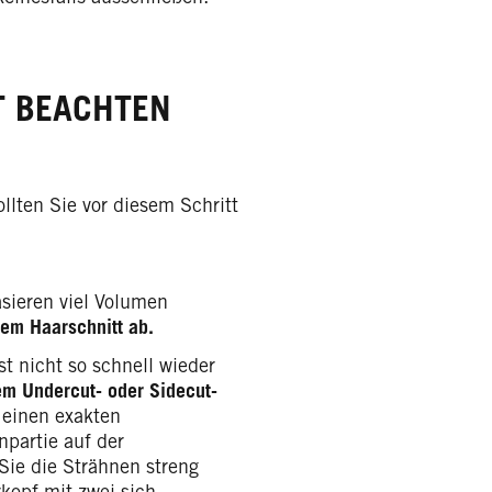
T BEACHTEN
lten Sie vor diesem Schritt
sieren viel Volumen
em Haarschnitt ab.
t nicht so schnell wieder
dem Undercut- oder Sidecut-
 einen exakten
npartie auf der
ie die Strähnen streng
kopf mit zwei sich