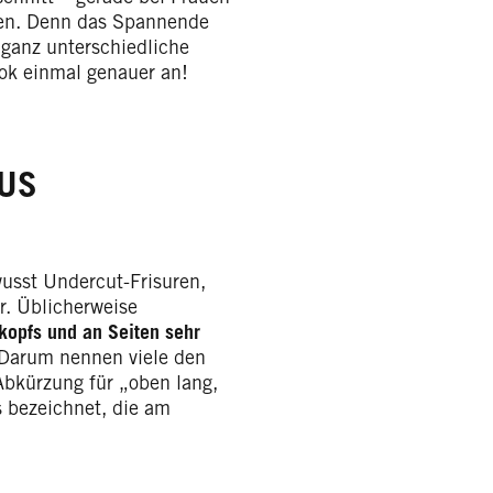
agen. Denn das Spannende
 ganz unterschiedliche
ook einmal genauer an!
AUS
wusst Undercut-Frisuren,
r. Üblicherweise
rkopfs und an Seiten sehr
Darum nennen viele den
Abkürzung für „oben lang,
s bezeichnet, die am