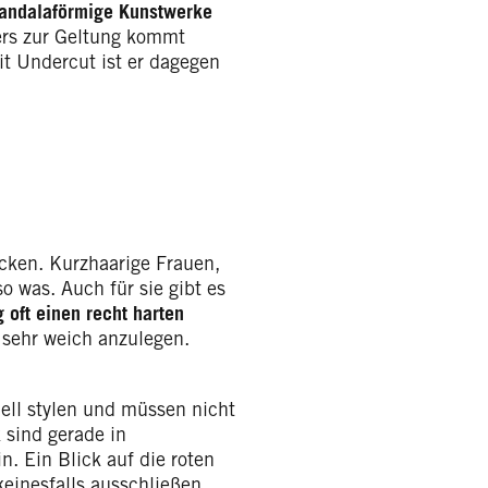
mandalaförmige Kunstwerke
ers zur Geltung kommt
it Undercut ist er dagegen
ecken. Kurzhaarige Frauen,
o was. Auch für sie gibt es
oft einen recht harten
 sehr weich anzulegen.
ell stylen und müssen nicht
 sind gerade in
. Ein Blick auf die roten
einesfalls ausschließen.