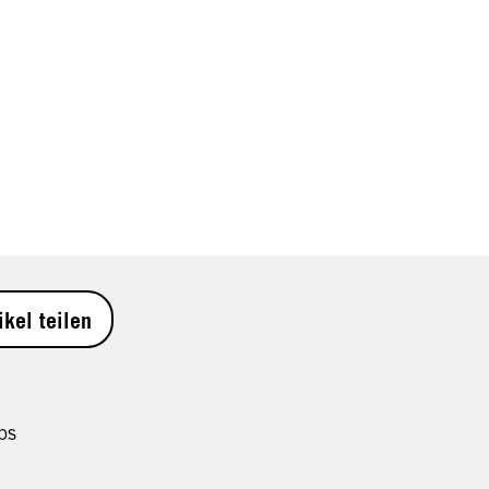
ikel teilen
ps