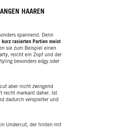
LANGEN HAAREN
esonders spannend. Denn
 kurz rasierten Partien meist
n sie zum Beispiel einen
rty, reicht ein Zopf und der
yling besonders edgy oder
cut aber nicht zwingend
 recht markant daher. Ist
und dadurch verspielter und
ein Undercut, der hinten mit