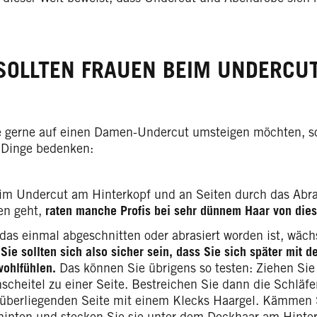
SOLLTEN FRAUEN BEIM UNDERCU
 gerne auf einen Damen-Undercut umsteigen möchten, sol
 Dinge bedenken:
im Undercut am Hinterkopf und an Seiten durch das Abra
ren geht,
raten manche Profis bei sehr dünnem Haar von dies
 das einmal abgeschnitten oder abrasiert worden ist, wächs
.
Sie sollten sich also sicher sein, dass Sie sich später mit 
wohlfühlen.
Das können Sie übrigens so testen: Ziehen Sie
scheitel zu einer Seite. Bestreichen Sie dann die Schläfe
überliegenden Seite mit einem Klecks Haargel. Kämmen S
hinten und stecken Sie sie unter dem Deckhaar am Hinter