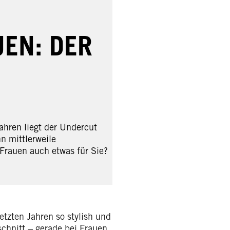
EN: DER
ahren liegt der Undercut
n mittlerweile
 Frauen auch etwas für Sie?
etzten Jahren so stylish und
schnitt ‒ gerade bei Frauen