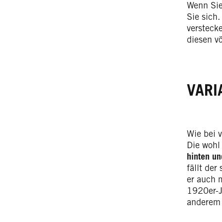
Wenn Sie
Sie sich.
versteck
diesen vö
VARI
Wie bei 
Die wohl
hinten un
fällt de
er auch 
1920er-J
anderem 