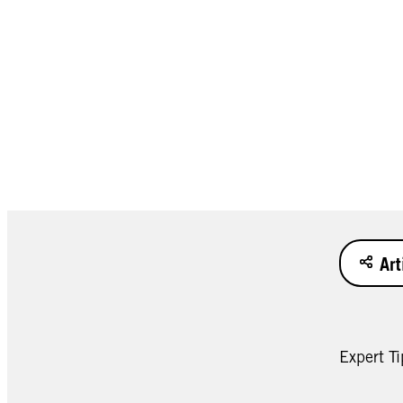
Art
Expert Ti