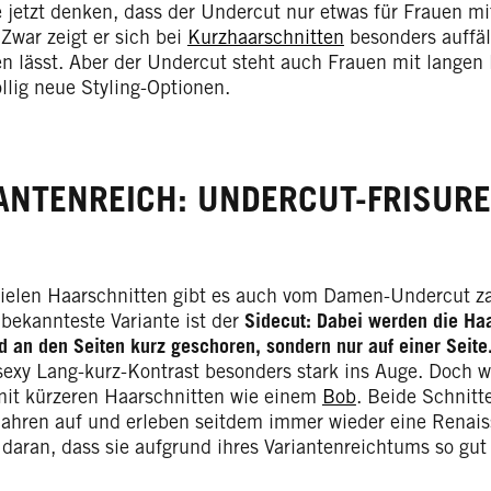
 jetzt denken, dass der Undercut nur etwas für Frauen mit
 Zwar zeigt er sich bei
Kurzhaarschnitten
besonders auffäl
en lässt. Aber der Undercut steht auch Frauen mit langen
llig neue Styling-Optionen.
ANTENREICH: UNDERCUT-FRISUR
vielen Haarschnitten gibt es auch vom Damen-Undercut z
 bekannteste Variante ist der
Sidecut: Dabei werden die Ha
d an den Seiten kurz geschoren, sondern nur auf einer Seite
r sexy Lang-kurz-Kontrast besonders stark ins Auge. Doch 
mit kürzeren Haarschnitten wie einem
Bob
. Beide Schnitt
ahren auf und erleben seitdem immer wieder eine Renaiss
daran, dass sie aufgrund ihres Variantenreichtums so gut