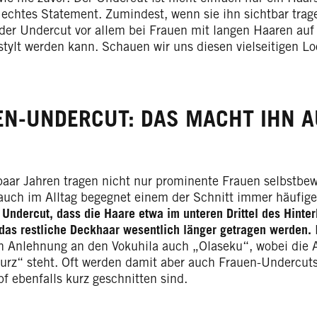
in echtes Statement. Zumindest, wenn sie ihn sichtbar tr
s der Undercut vor allem bei Frauen mit langen Haaren auf
stylt werden kann. Schauen wir uns diesen vielseitigen L
N-UNDERCUT: DAS MACHT IHN 
 paar Jahren tragen nicht nur prominente Frauen selbstbe
auch im Alltag begegnet einem der Schnitt immer häufige
t
Undercut, dass die Haare etwa im unteren Drittel des Hinte
das restliche Deckhaar wesentlich länger getragen werden.
in Anlehnung an den Vokuhila auch „Olaseku“, wobei die 
 kurz“ steht. Oft werden damit aber auch Frauen-Undercut
f ebenfalls kurz geschnitten sind.