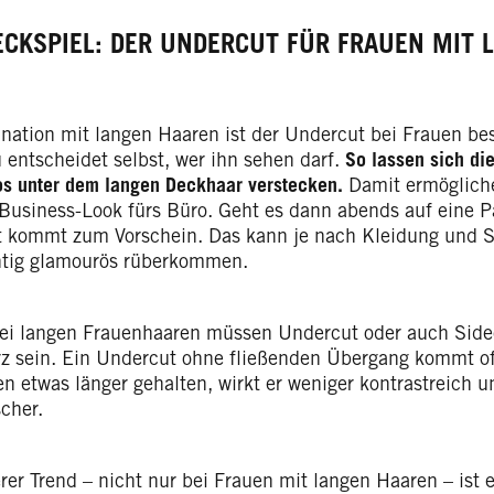
ECKSPIEL: DER UNDERCUT FÜR FRAUEN MIT 
nation mit langen Haaren ist der Undercut bei Frauen b
 entscheidet selbst, wer ihn sehen darf.
So lassen sich die
os unter dem langen Deckhaar verstecken.
Damit ermögliche
 Business-Look fürs Büro. Geht es dann abends auf eine Pa
 kommt zum Vorschein. Das kann je nach Kleidung und St
htig glamourös rüberkommen.
ei langen Frauenhaaren müssen Undercut oder auch Side
rz sein. Ein Undercut ohne fließenden Übergang kommt oft
n etwas länger gehalten, wirkt er weniger kontrastreich 
cher.
rer Trend – nicht nur bei Frauen mit langen Haaren – ist 