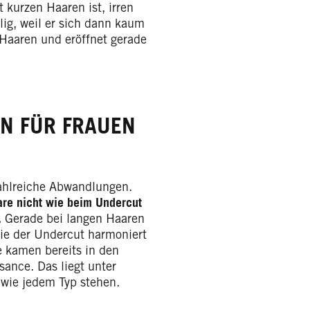
 kurzen Haaren ist, irren
lig, weil er sich dann kaum
 Haaren und eröffnet gerade
EN FÜR FRAUEN
ahlreiche Abwandlungen.
are nicht wie beim Undercut
.
Gerade bei langen Haaren
wie der Undercut harmoniert
e kamen bereits in den
ance. Das liegt unter
 wie jedem Typ stehen.