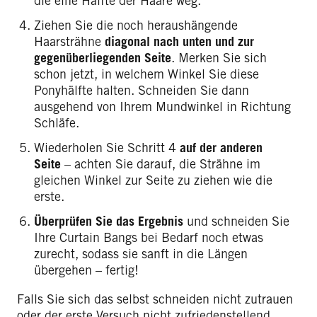
die eine Hälfte der Haare weg.
Ziehen Sie die noch heraushängende
Haarsträhne
diagonal nach unten
und zur
gegenüberliegenden Seite
. Merken Sie sich
schon jetzt, in welchem Winkel Sie diese
Ponyhälfte halten. Schneiden Sie dann
ausgehend von Ihrem Mundwinkel in Richtung
Schläfe.
Wiederholen Sie Schritt 4
auf der anderen
Seite
– achten Sie darauf, die Strähne im
gleichen Winkel zur Seite zu ziehen wie die
erste.
Überprüfen Sie das Ergebnis
und schneiden Sie
Ihre Curtain Bangs bei Bedarf noch etwas
zurecht, sodass sie sanft in die Längen
übergehen – fertig!
Falls Sie sich das selbst schneiden nicht zutrauen
oder der erste Versuch nicht zufriedenstellend