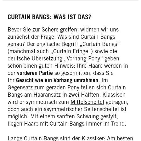
CURTAIN BANGS: WAS IST DAS?
Bevor Sie zur Schere greifen, widmen wir uns
zunächst der Frage: Was sind Curtain Bangs
genau? Der englische Begriff „Curtain Bangs“
(manchmal auch „Curtain Fringe“) sowie die
deutsche Übersetzung „Vorhang-Pony“ geben
schon einen guten Hinweis: Ihre Haare werden in
der
vorderen Partie
so geschnitten, dass Sie
Ihr
Gesicht wie ein Vorhang umrahmen
. Im
Gegensatz zum geraden Pony teilen sich Curtain
Bangs am Haaransatz in zwei Hälften. Klassisch
wird er symmetrisch zum
Mittelscheitel
getragen,
doch auch ein asymmetrischer Seitenscheitel ist
möglich. Mit einem sanften Schwung gestylt,
liegen Haare mit Curtain Bangs immer im Trend.
Lange Curtain Bangs sind der Klassiker: Am besten