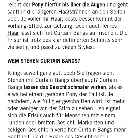
reicht der
Pony
hierfür
bis über die Augen
und geht
sanft in die längeren Haarsträhnen an den Seiten
über. Je voller Ihr Haar, desto besser kommt der
Vorhang-Effekt zur Geltung. Doch auch
feines
Haar
lässt sich mit Curtain Bangs auffrischen. Die
Frisur ist trotz des klar definierten Schnitts sehr
vielseitig und passt zu vielen Styles.
WEM STEHEN CURTAIN BANGS?
Klingt soweit ganz gut, doch Sie fragen sich:
Stehen mit Curtain Bangs überhaupt? Curtain
Bangs
lassen das Gesicht schmaler wirken
, als es
etwa bei einem geraden Pony der Fall ist. Je
nachdem, wie füllig er geschnitten wird, ist mehr
oder weniger von der Stirn zu sehen – so eignet
sich die Frisur auch für Menschen mit einem
runden oder breiten Gesicht. Markanten und
eckigen Gesichtern verleihen Curtain Bangs mehr
Sanftheit, da die Haare das Gesicht schön