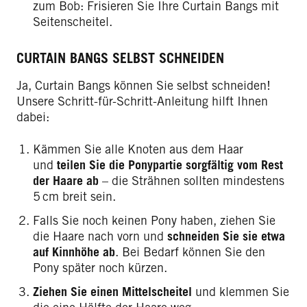
zum Bob: Frisieren Sie Ihre Curtain Bangs mit
Seitenscheitel.
CURTAIN BANGS SELBST SCHNEIDEN
Ja, Curtain Bangs können Sie selbst schneiden!
Unsere Schritt-für-Schritt-Anleitung hilft Ihnen
dabei:
Kämmen Sie alle Knoten aus dem Haar
und
teilen Sie die Ponypartie sorgfältig vom Rest
der Haare ab
– die Strähnen sollten mindestens
5 cm breit sein.
Falls Sie noch keinen Pony haben, ziehen Sie
die Haare nach vorn und
schneiden Sie sie etwa
auf Kinnhöhe ab
. Bei Bedarf können Sie den
Pony später noch kürzen.
Ziehen Sie einen Mittelscheitel
und klemmen Sie