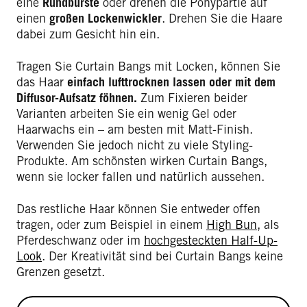
eine
Rundbürste
oder drehen die Ponypartie auf
einen
großen Lockenwickler
. Drehen Sie die Haare
dabei zum Gesicht hin ein.
Tragen Sie Curtain Bangs mit Locken, können Sie
das Haar
einfach lufttrocknen lassen oder mit dem
Diffusor-Aufsatz föhnen.
Zum Fixieren beider
Varianten arbeiten Sie ein wenig Gel oder
Haarwachs ein – am besten mit Matt-Finish.
Verwenden Sie jedoch nicht zu viele Styling-
Produkte. Am schönsten wirken Curtain Bangs,
wenn sie locker fallen und natürlich aussehen.
Das restliche Haar können Sie entweder offen
tragen, oder zum Beispiel in einem
High Bun
, als
Pferdeschwanz oder im
hochgesteckten Half-Up-
Look
. Der Kreativität sind bei Curtain Bangs keine
Grenzen gesetzt.