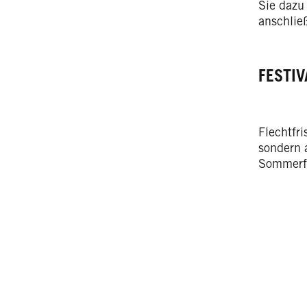
Sie dazu
anschlie
FESTIV
Flechtfri
sondern 
Sommerfl