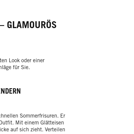
 – GLAMOURÖS
ten Look oder einer
läge für Sie.
ENDERN
schnellen Sommerfrisuren. Er
Outfit. Mit einem Glätteisen
ke auf sich zieht. Verteilen