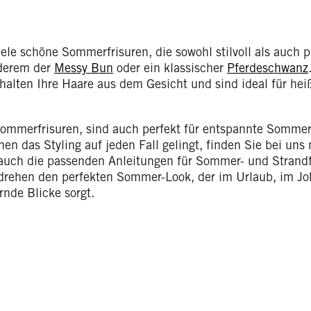
iele schöne Sommerfrisuren, die sowohl stilvoll als auch 
derem der
Messy Bun
oder ein klassischer
Pferdeschwanz
alten Ihre Haare aus dem Gesicht und sind ideal für hei
Sommerfrisuren, sind auch perfekt für entspannte Somme
en das Styling auf jeden Fall gelingt, finden Sie bei uns 
auch die passenden Anleitungen für Sommer- und Strandf
ehen den perfekten Sommer-Look, der im Urlaub, im Job 
nde Blicke sorgt.