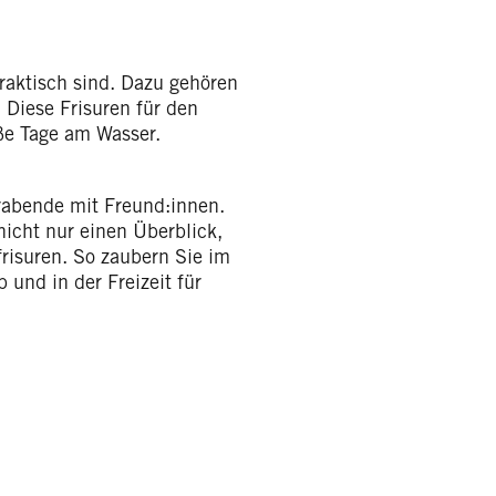
praktisch sind. Dazu gehören
. Diese Frisuren für den
ße Tage am Wasser.
rabende mit Freund:innen.
nicht nur einen Überblick,
risuren. So zaubern Sie im
und in der Freizeit für