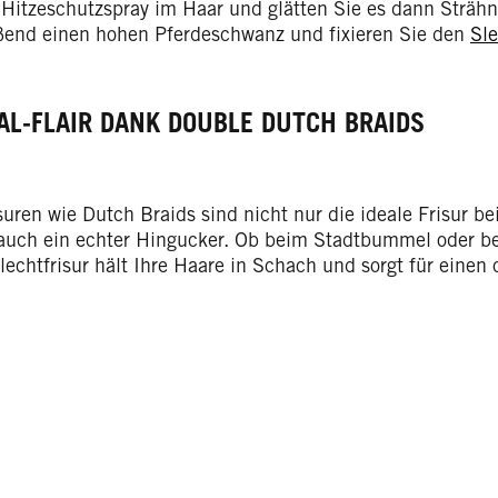
 Hitzeschutzspray im Haar und glätten Sie es dann Strähn
ßend einen hohen Pferdeschwanz und fixieren Sie den
Sl
AL-FLAIR DANK DOUBLE DUTCH BRAIDS
suren wie Dutch Braids sind nicht nur die ideale Frisur be
auch ein echter Hingucker. Ob beim Stadtbummel oder bei
echtfrisur hält Ihre Haare in Schach und sorgt für einen 