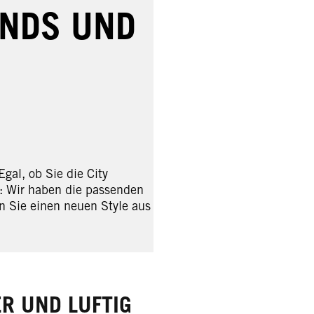
ENDS UND
al, ob Sie die City
: Wir haben die passenden
n Sie einen neuen Style aus
R UND LUFTIG