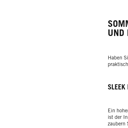
SOMM
UND 
Haben Si
praktisc
SLEEK 
Ein hohe
ist der I
zaubern 