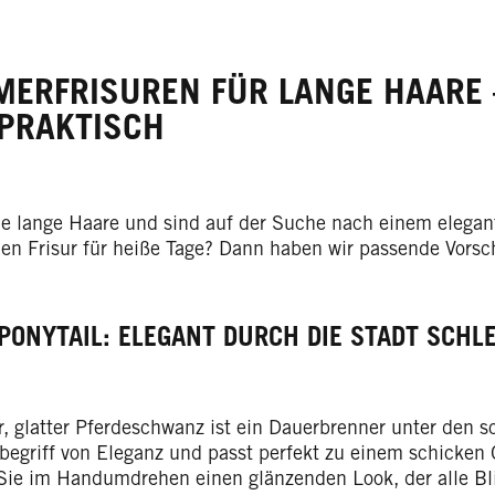
ERFRISUREN FÜR LANGE HAARE
PRAKTISCH
e lange Haare und sind auf der Suche nach einem elegan
hen Frisur für heiße Tage? Dann haben wir passende Vorsch
PONYTAIL: ELEGANT DURCH DIE STADT SCHL
r, glatter Pferdeschwanz ist ein Dauerbrenner unter den 
nbegriff von Eleganz und passt perfekt zu einem schicken 
Sie im Handumdrehen einen glänzenden Look, der alle Blic