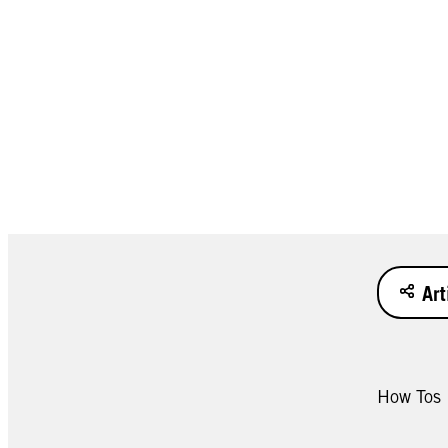
Art
How Tos