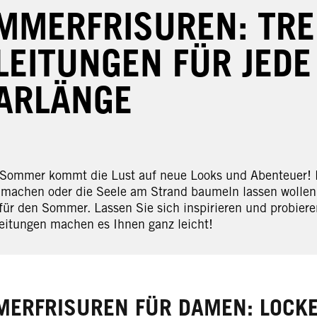
MMERFRISUREN: TR
LEITUNGEN FÜR JEDE
ARLÄNGE
Sommer kommt die Lust auf neue Looks und Abenteuer! Eg
 machen oder die Seele am Strand baumeln lassen wollen
 für den Sommer. Lassen Sie sich inspirieren und probiere
leitungen machen es Ihnen ganz leicht!
ERFRISUREN FÜR DAMEN: LOCKE