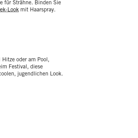
e für Strähne. Binden Sie
eek-Look
mit Haarspray.
i Hitze oder am Pool,
m Festival, diese
coolen, jugendlichen Look.