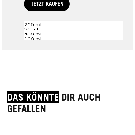
JETZT KAUFEN
200 ml
20 ml
400 ml
100 ml
100 ml
70 ml
JETZT KAUFEN
JETZT KAUFEN
JETZT KAUFEN
JETZT KAUFEN
JETZT KAUFEN
JETZT KAUFEN
DAS KÖNNTE
DIR AUCH
GEFALLEN