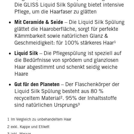
Die GLISS Liquid Silk Spülung bietet intensive
Pflege, um die Haarfaser zu glätten
Mit Ceramide & Seide
– Die Liquid Silk Spülung
glättet die Haaroberfläche, sorgt für perfekte
Kämmbarkeit sowie natürlichen Glanz &
Geschmeidigkeit: für 100% stärkeres Haar¹
Liquid Silk
– Die Pflegespülung ist speziell auf
die Bedürfnisse von sprödem und glanzlosen
Haar abgestimmt und schenkt seidig weiche
Haare
Gut für den Planeten
– Der Flaschenkörper der
Liquid Silk Spülung besteht aus 80 %
recyceltem Material². 95% der Inhaltsstoffe
sind natürlichen Ursprungs³
1 Im Vergleich zu unbehandeltem Haar
2 exkl. Kappe und Etikett
3 inkl. Wasser