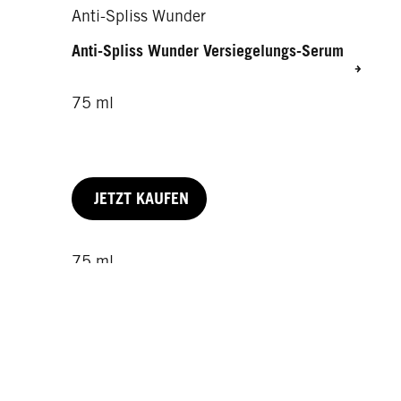
Anti-Spliss Wunder
Anti-Spliss Wunder Versiegelungs-Serum
75 ml
JETZT KAUFEN
75 ml
100 ml
200 ml
JETZT KAUFEN
JETZT KAUFEN
JETZT KAUFEN