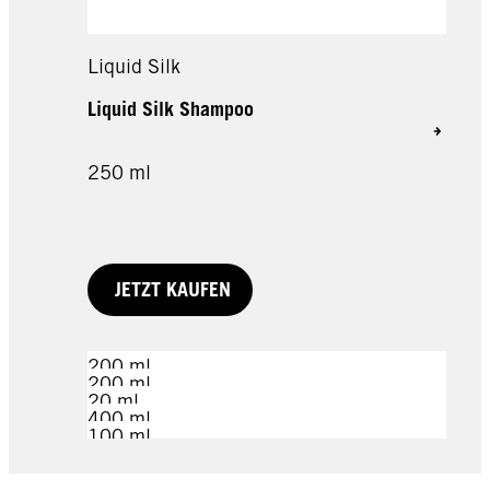
Liquid Silk
Liquid Silk Shampoo
250 ml
JETZT KAUFEN
200 ml
200 ml
20 ml
400 ml
100 ml
100 ml
70 ml
JETZT KAUFEN