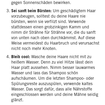
gegen Sonnenschäden bewirken.
Sei sanft beim Bürsten:
Um geschädigtem Haar
vorzubeugen, solltest du deine Haare nie
bürsten, wenn sie verfilzt sind. Verwende
stattdessen einen grobzinkigen Kamm und
nimm dir Strähne für Strähne vor, die du sanft
von unten nach oben durchkämmst. Auf diese
Weise vermeidest du Haarbruch und verursachst
nicht noch mehr Knoten.
Bleib cool:
Wasche deine Haare nicht mit zu
heißem Wasser. Denn zu viel Hitze lässt dein
Haar platt aussehen. Nimm besser lauwarmes
Wasser und lass das Shampoo schön
aufschäumen. Um die letzten Shampoo- oder
Spülungsreste auszuspülen, verwende kaltes
Wasser. Das sorgt dafür, dass alle Nährstoffe
eingeschlossen werden und deine Mähne seidig
glänzt.