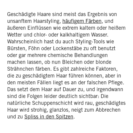
Geschädigte Haare sind meist das Ergebnis von
unsanftem Haarstyling,
häufigem Färben
, und
äußeren Einflüssen wie extrem kaltem oder heißem
Wetter und chlor- oder kalkhaltigem Wasser.
Wahrscheinlich hast du auch Styling-Tools wie
Bürsten, Föhn oder Lockenstäbe zu oft benutzt
oder gar mehrere chemische Behandlungen
machen lassen, ob nun Bleichen oder blonde
Strähnchen färben. Es gibt zahlreiche Faktoren,
die zu geschädigtem Haar führen können, aber in
den meisten Fällen liegt es an der falschen Pflege.
Das setzt dem Haar auf Dauer zu, und irgendwann
sind die Folgen leider deutlich sichtbar: Die
natürliche Schuppenschicht wird rau, geschädigtes
Haar wird strohig, glanzlos, neigt zum Abbrechen
und zu
Spliss in den Spitzen
.