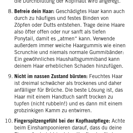
die Durchblutung der Kopfhaut wird angeregt.
Befreie dein Haar:
Geschädigtes Haar kann auch
durch zu häufiges und festes Binden von
Zöpfen oder Dutts entstehen. Trage deine Haare
also öfter offen oder nur sanft als tiefen
Ponytail, damit es „atmen“ kann. Verwende
außerdem immer weiche Haargummis wie einen
Scrunchie und niemals normale Gummibänder:
Ein gewöhnliches Haushaltsgummiband kann
deinem Haar erheblichen Schaden hinzufügen.
Nicht im nassen Zustand bürsten:
Feuchtes Haar
ist dreimal schwächer als trockenes und daher
anfälliger für Brüche. Die beste Lösung ist, das
Haar mit einem Handtuch sanft trocken zu
tupfen (nicht rubbeln!) und es dann mit einem
grobzinkigen Kamm zu entwirren.
Fingerspitzengefühl bei der Kopfhautpflege:
Achte
beim Einshampoonieren darauf, dass du deine