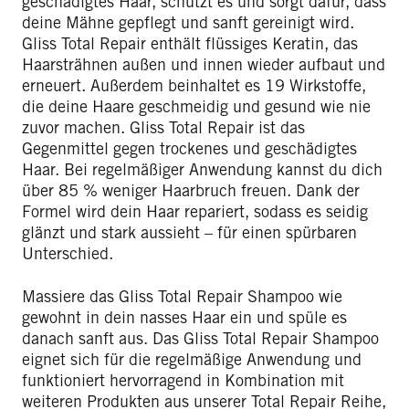
geschädigtes Haar, schützt es und sorgt dafür, dass
deine Mähne gepflegt und sanft gereinigt wird.
Gliss Total Repair enthält flüssiges Keratin, das
Haarsträhnen außen und innen wieder aufbaut und
erneuert. Außerdem beinhaltet es 19 Wirkstoffe,
die deine Haare geschmeidig und gesund wie nie
zuvor machen. Gliss Total Repair ist das
Gegenmittel gegen trockenes und geschädigtes
Haar. Bei regelmäßiger Anwendung kannst du dich
über 85 % weniger Haarbruch freuen. Dank der
Formel wird dein Haar repariert, sodass es seidig
glänzt und stark aussieht – für einen spürbaren
Unterschied.
Massiere das Gliss Total Repair Shampoo wie
gewohnt in dein nasses Haar ein und spüle es
danach sanft aus. Das Gliss Total Repair Shampoo
eignet sich für die regelmäßige Anwendung und
funktioniert hervorragend in Kombination mit
weiteren Produkten aus unserer Total Repair Reihe,