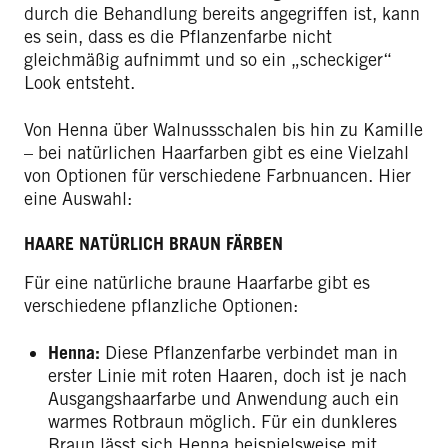
durch die Behandlung bereits angegriffen ist, kann
es sein, dass es die Pflanzenfarbe nicht
gleichmäßig aufnimmt und so ein „scheckiger“
Look entsteht.
Von Henna über Walnussschalen bis hin zu Kamille
– bei natürlichen Haarfarben gibt es eine Vielzahl
von Optionen für verschiedene Farbnuancen. Hier
eine Auswahl:
HAARE NATÜRLICH BRAUN FÄRBEN
Für eine natürliche braune Haarfarbe gibt es
verschiedene pflanzliche Optionen:
Henna:
Diese Pflanzenfarbe verbindet man in
erster Linie mit roten Haaren, doch ist je nach
Ausgangshaarfarbe und Anwendung auch ein
warmes Rotbraun möglich. Für ein dunkleres
Braun lässt sich Henna beispielsweise mit