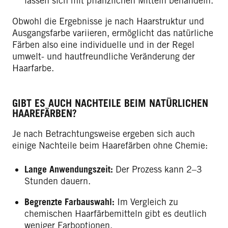
lassen sich mit pflanzlichen Mitteln behandeln.
Obwohl die Ergebnisse je nach Haarstruktur und
Ausgangsfarbe variieren, ermöglicht das natürliche
Färben also eine individuelle und in der Regel
umwelt- und hautfreundliche Veränderung der
Haarfarbe.
GIBT ES AUCH NACHTEILE BEIM NATÜRLICHEN
HAAREFÄRBEN?
Je nach Betrachtungsweise ergeben sich auch
einige Nachteile beim Haarefärben ohne Chemie:
Lange Anwendungszeit:
Der Prozess kann 2–3
Stunden dauern.
Begrenzte Farbauswahl:
Im Vergleich zu
chemischen Haarfärbemitteln gibt es deutlich
weniger Farboptionen.