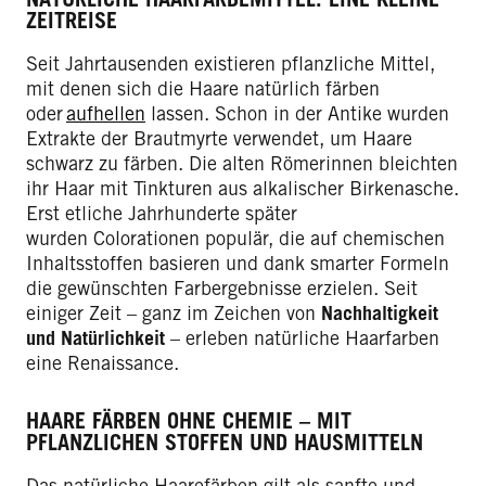
ZEITREISE
Seit Jahrtausenden existieren pflanzliche Mittel,
mit denen sich die Haare natürlich färben
oder
aufhellen
lassen. Schon in der Antike wurden
Extrakte der Brautmyrte verwendet, um Haare
schwarz zu färben. Die alten Römerinnen bleichten
ihr Haar mit Tinkturen aus alkalischer Birkenasche.
Erst etliche Jahrhunderte später
wurden Colorationen populär, die auf chemischen
Inhaltsstoffen basieren und dank smarter Formeln
die gewünschten Farbergebnisse erzielen. Seit
einiger Zeit – ganz im Zeichen von
Nachhaltigkeit
und Natürlichkeit
– erleben natürliche Haarfarben
eine Renaissance.
HAARE FÄRBEN OHNE CHEMIE – MIT
PFLANZLICHEN STOFFEN UND HAUSMITTELN
Das natürliche Haarefärben gilt als sanfte und