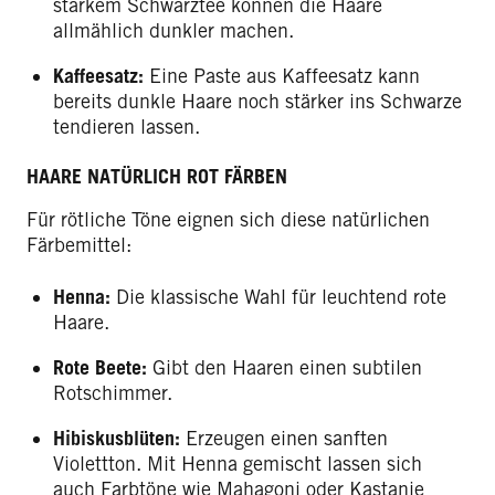
starkem Schwarztee können die Haare
allmählich dunkler machen.
Kaffeesatz:
Eine Paste aus Kaffeesatz kann
bereits dunkle Haare noch stärker ins Schwarze
tendieren lassen.
HAARE NATÜRLICH ROT FÄRBEN
Für rötliche Töne eignen sich diese natürlichen
Färbemittel:
Henna:
Die klassische Wahl für leuchtend rote
Haare.
Rote Beete:
Gibt den Haaren einen subtilen
Rotschimmer.
Hibiskusblüten:
Erzeugen einen sanften
Violettton. Mit Henna gemischt lassen sich
auch Farbtöne wie Mahagoni oder Kastanie