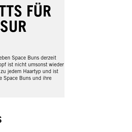
TTS FÜR
ISUR
leben Space Buns derzeit
pf ist nicht umsonst wieder
t zu jedem Haartyp und ist
Sie Space Buns und ihre
S