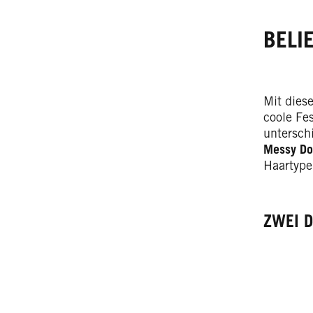
BELI
Mit diese
coole Fe
unterschi
Messy Do
Haartype
ZWEI 