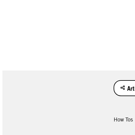
Art
How Tos