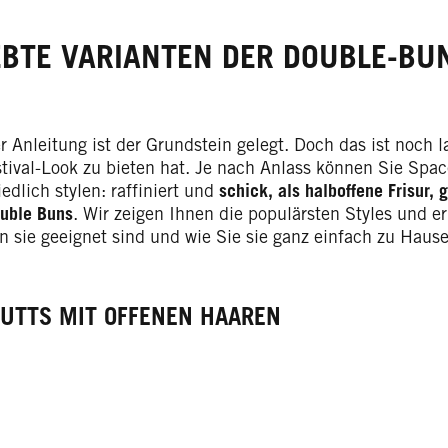
EBTE VARIANTEN DER DOUBLE-BU
r Anleitung ist der Grundstein gelegt. Doch das ist noch l
stival-Look zu bieten hat. Je nach Anlass können Sie Spa
edlich stylen: raffiniert und
schick, als halboffene Frisur, 
uble Buns
. Wir zeigen Ihnen die populärsten Styles und e
n sie geeignet sind und wie Sie sie ganz einfach zu Haus
DUTTS MIT OFFENEN HAAREN