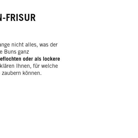
N-FRISUR
ange nicht alles, was der
ce Buns ganz
geflochten oder als lockere
rklären Ihnen, für welche
e zaubern können.