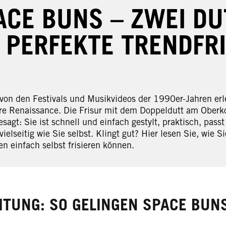
ACE BUNS – ZWEI DU
E PERFEKTE TRENDFR
von den Festivals und Musikvideos der 1990er-Jahren er
re Renaissance. Die Frisur mit dem Doppeldutt am Oberko
esagt: Sie ist schnell und einfach gestylt, praktisch, pass
vielseitig wie Sie selbst. Klingt gut? Hier lesen Sie, wie 
en einfach selbst frisieren können.
ITUNG: SO GELINGEN SPACE BUN