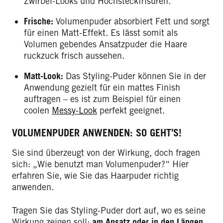
Zwirbel-Looks und Hochsteckfrisuren.
Frische:
Volumenpuder absorbiert Fett und sorgt
für einen Matt-Effekt. Es lässt somit als
Volumen gebendes Ansatzpuder die Haare
ruckzuck frisch aussehen.
Matt-Look:
Das Styling-Puder können Sie in der
Anwendung gezielt für ein mattes Finish
auftragen – es ist zum Beispiel für einen
coolen
Messy-Look
perfekt geeignet.
VOLUMENPUDER ANWENDEN: SO GEHT’S!
Sie sind überzeugt von der Wirkung, doch fragen
sich: „Wie benutzt man Volumenpuder?“ Hier
erfahren Sie, wie Sie das Haarpuder richtig
anwenden.
Tragen Sie das Styling-Puder dort auf, wo es seine
Wirkung zeigen soll:
am Ansatz oder in den Längen
.