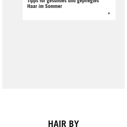
Tipps für gesundes und gepflegtes
Haar im Sommer
HAIR BY