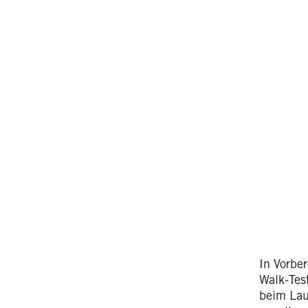
In Vorbe
Walk-Tes
beim Lau