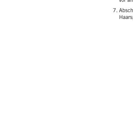
Absch
Haarsp