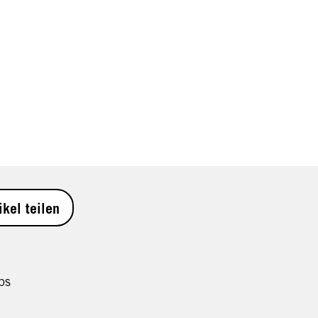
ikel teilen
ps