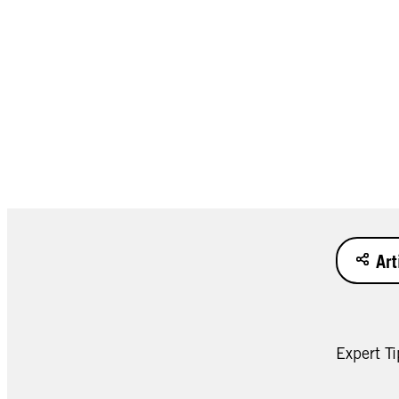
Art
Expert Ti