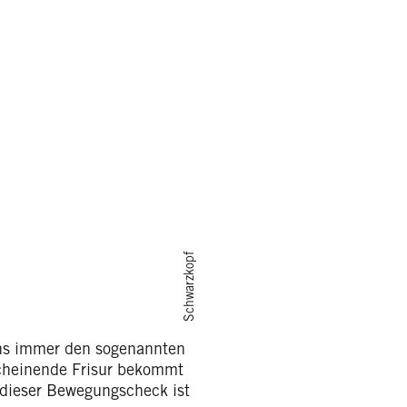
Schwarzkopf
ens immer den sogenannten
scheinende Frisur bekommt
dieser Bewegungscheck ist