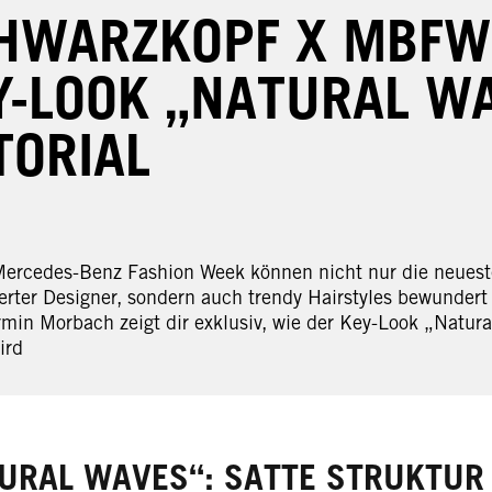
HWARZKOPF X MBFW
Y-LOOK „NATURAL W
TORIAL
Mercedes-Benz Fashion Week können nicht nur die neuest
rter Designer, sondern auch trendy Hairstyles bewundert
min Morbach zeigt dir exklusiv, wie der Key-Look „Natural
ird
URAL WAVES“: SATTE STRUKTUR 