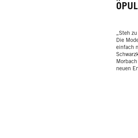
OPUL
„Steh zu
Die Mode
einfach 
Schwarzk
Morbach 
neuen En