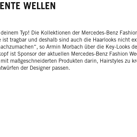
ENTE WELLEN
 deinem Typ! Die Kollektionen der Mercedes-Benz Fashion
 ist tragbar und deshalb sind auch die Haarlooks nicht ex
nachzumachen“, so Armin Morbach über die Key-Looks de
opf ist Sponsor der aktuellen Mercedes-Benz Fashion Wee
mit maßgeschneiderten Produkten darin, Hairstyles zu kre
twürfen der Designer passen.