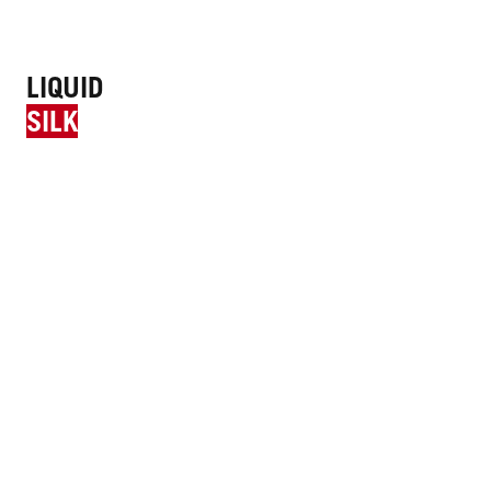
LIQUID
SILK