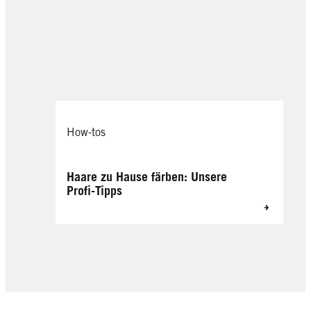
How-tos
Haare zu Hause färben: Unsere
Profi-Tipps