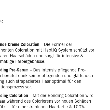
ng
ende Creme Coloration
– Die Formel der
nenten Coloration mit HaptIQ System schützt vor
baren Haarschäden und sorgt für intensive &
hmäßige Farbergebnisse.
nding Pre-Serum
– Das intensiv pflegende Pre-
 bereitet dank seiner pflegenden und glättenden
ng auch strapaziertes Haar optimal für den
tionsprozess vor.
ding Coloration
– Mit der Bonding Coloration wird
aar während des Colorierens vor neuen Schäden
ützt – für eine strahlende Haarfarbe & 100%