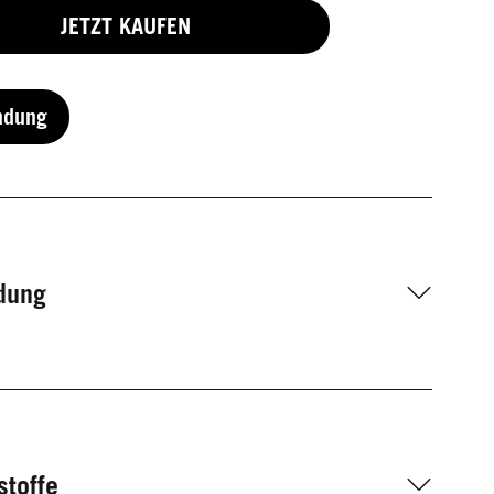
JETZT KAUFEN
ndung
dung
stoffe