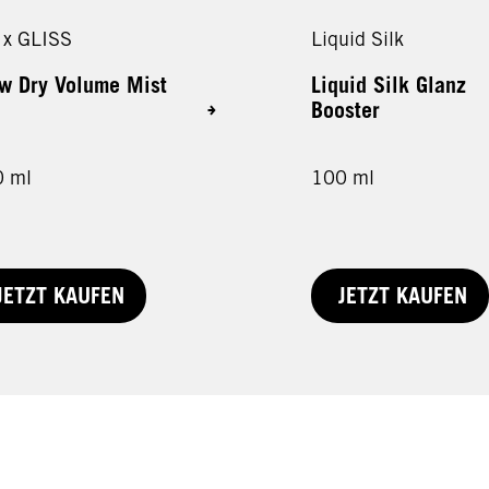
t x GLISS
Liquid Silk
w Dry Volume Mist
Liquid Silk Glanz
Booster
 ml
100 ml
JETZT KAUFEN
JETZT KAUFEN