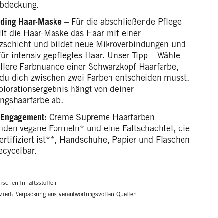
bdeckung.
nding Haar-Maske
– Für die abschließende Pflege
llt die Haar-Maske das Haar mit einer
zschicht und bildet neue Mikroverbindungen und
für intensiv gepflegtes Haar. Unser Tipp – Wähle
ellere Farbnuance einer Schwarzkopf Haarfarbe,
du dich zwischen zwei Farben entscheiden musst.
olorationsergebnis hängt von deiner
ngshaarfarbe ab.
 Engagement:
Creme Supreme Haarfarben
nden vegane Formeln* und eine Faltschachtel, die
ertifiziert ist**, Handschuhe, Papier und Flaschen
ecycelbar.
rischen Inhaltsstoffen
iziert: Verpackung aus verantwortungsvollen Quellen