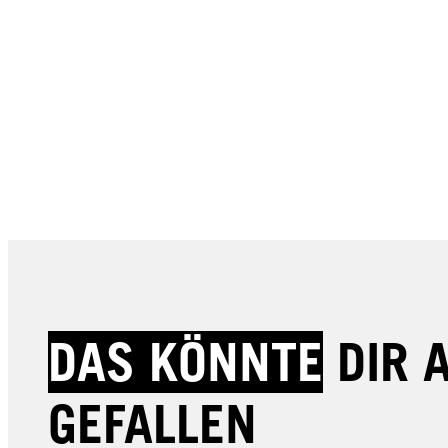
DAS KÖNNTE
DIR 
GEFALLEN