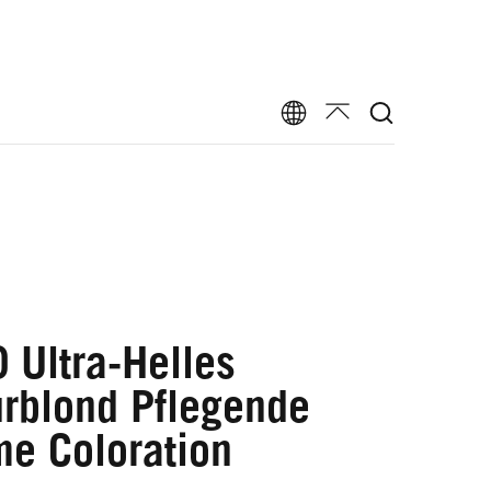
 Ultra-Helles
rblond Pflegende
e Coloration