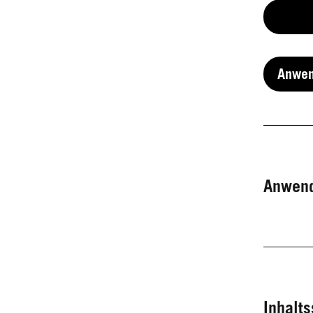
Anwe
Anwen
Inhalts