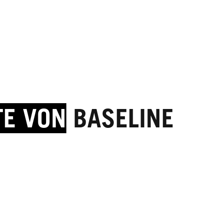
TE VON
BASELINE