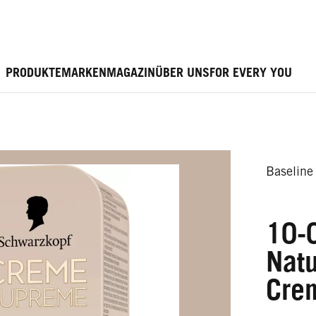
PRODUKTE
MARKEN
MAGAZIN
ÜBER UNS
FOR EVERY YOU
Baseline
10-0
Natu
Crem