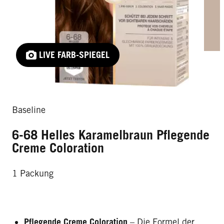
LIVE FARB-SPIEGEL
Baseline
6-68 Helles Karamelbraun Pflegende
Creme Coloration
1 Packung
Pflegende Creme Coloration
– Die Formel der