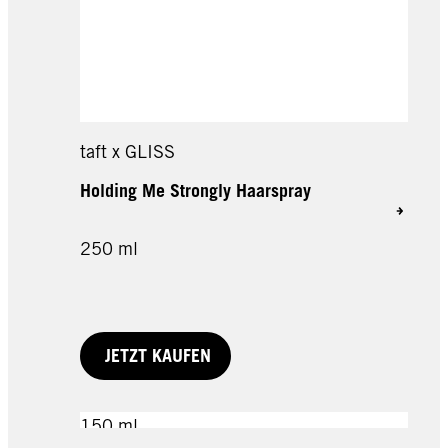
taft x GLISS
Holding Me Strongly Haarspray
250 ml
JETZT KAUFEN
150 ml
100 ml