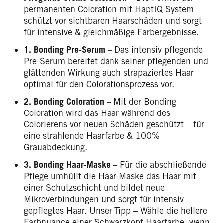
permanenten Coloration mit HaptIQ System
schützt vor sichtbaren Haarschäden und sorgt
für intensive & gleichmäßige Farbergebnisse.
1. Bonding Pre-Serum
– Das intensiv pflegende
Pre-Serum bereitet dank seiner pflegenden und
glättenden Wirkung auch strapaziertes Haar
optimal für den Colorationsprozess vor.
2. Bonding Coloration
– Mit der Bonding
Coloration wird das Haar während des
Colorierens vor neuen Schäden geschützt – für
eine strahlende Haarfarbe & 100%
Grauabdeckung.
3. Bonding Haar-Maske
– Für die abschließende
Pflege umhüllt die Haar-Maske das Haar mit
einer Schutzschicht und bildet neue
Mikroverbindungen und sorgt für intensiv
gepflegtes Haar. Unser Tipp – Wähle die hellere
Farbnuance einer Schwarzkopf Haarfarbe, wenn