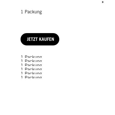
1 Packung
JETZT KAUFEN
1 Packung
1 Packung
1 Packung
1 Packung
1 Packung
1 Packung
1 Packung
JETZT KAUFEN
1 Packung
JETZT KAUFEN
JETZT KAUFEN
JETZT KAUFEN
JETZT KAUFEN
JETZT KAUFEN
JETZT KAUFEN
JETZT KAUFEN