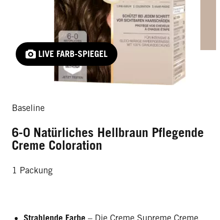
LIVE FARB-SPIEGEL
Baseline
6-0 Natürliches Hellbraun Pflegende
Creme Coloration
1 Packung
Strahlende Farbe
– Die Creme Supreme Creme