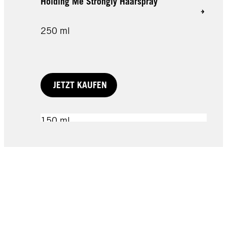
Holding Me Strongly Haarspray
250 ml
JETZT KAUFEN
150 ml
100 ml
200 ml
JETZT KAUFEN
JETZT KAUFEN
JETZT KAUFEN