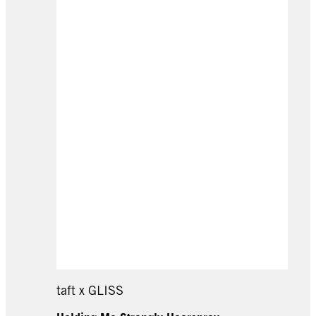
taft x GLISS