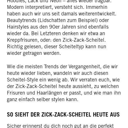
Hoodies, Lack und Neon – alles wieder tragbar.
Modern interpretiert, versteht sich. Immerhin
haben auch wir uns seit damals weiterentwickelt.
Beautytrends (Lidschatten zum Beispiel) oder
Hairstyles aus den 90er Jahren sind ebenfalls
wieder da. Bei Letzteren denken wir etwa an
Kreppfrisuren, oder: den Zick-Zack-Scheitel.
Richtig gelesen, dieser Scheiteltyp kann nun
wieder getragen werden.
Wie die meisten Trends der Vergangenheit, die wir
heute wieder lieben, wandeln wir auch diesen
Scheitel-Style ein wenig ab. Wir verraten euch, wie
der Zick-Zack-Scheitel heute aussieht, zu welchen
Frisuren und Haarlängen er passt, und wie man ihn
ganz einfach selber stylen kann.
SO SIEHT DER ZICK-ZACK-SCHEITEL HEUTE AUS
Sicher erinnerst du dich noch gut an die perfekt