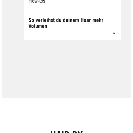
How-tos
So verleihst du deinem Haar mehr
Volumen