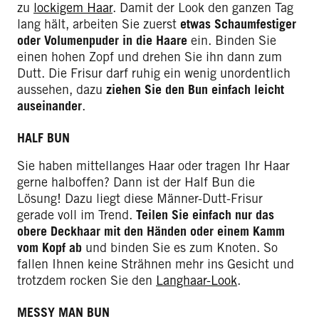
zu
lockigem Haar
. Damit der Look den ganzen Tag
lang hält, arbeiten Sie zuerst
etwas Schaumfestiger
oder Volumenpuder in die Haare
ein. Binden Sie
einen hohen Zopf und drehen Sie ihn dann zum
Dutt. Die Frisur darf ruhig ein wenig unordentlich
aussehen, dazu
ziehen
Sie den Bun einfach leicht
auseinander
.
HALF BUN
Sie haben mittellanges Haar oder tragen Ihr Haar
gerne halboffen? Dann ist der Half Bun die
Lösung! Dazu liegt diese Männer-Dutt-Frisur
gerade voll im Trend.
Teilen Sie einfach nur das
obere Deckhaar mit den Händen oder einem Kamm
vom Kopf ab
und binden Sie es zum Knoten. So
fallen Ihnen keine Strähnen mehr ins Gesicht und
trotzdem rocken Sie den
Langhaar-Look
.
MESSY MAN BUN