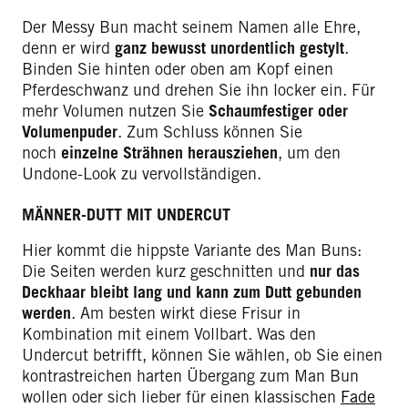
Der Messy Bun macht seinem Namen alle Ehre,
denn er wird
ganz bewusst unordentlich gestylt
.
Binden Sie hinten oder oben am Kopf einen
Pferdeschwanz und drehen Sie ihn locker ein. Für
mehr Volumen nutzen Sie
Schaumfestiger oder
Volumenpuder
. Zum Schluss können Sie
noch
einzelne Strähnen herausziehen
, um den
Undone-Look zu vervollständigen.
MÄNNER-DUTT MIT UNDERCUT
Hier kommt die hippste Variante des Man Buns:
Die Seiten werden kurz geschnitten und
nur das
Deckhaar bleibt lang und kann zum Dutt gebunden
werden
. Am besten wirkt diese Frisur in
Kombination mit einem Vollbart. Was den
Undercut betrifft, können Sie wählen, ob Sie einen
kontrastreichen harten Übergang zum Man Bun
wollen oder sich lieber für einen klassischen
Fade