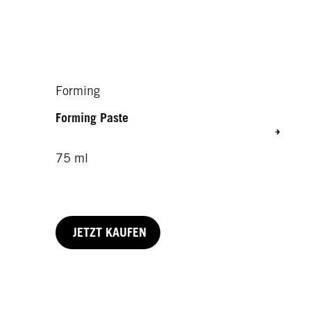
Forming
Forming Paste
75 ml
JETZT KAUFEN
150 ml
150 ml