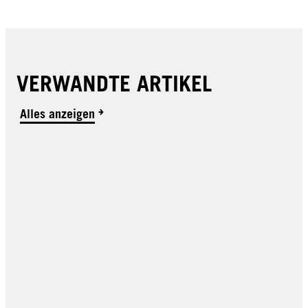
JETZT KAUFEN
JETZT KAUFEN
VERWANDTE ARTIKEL
Alles anzeigen
Power Elastic
Power