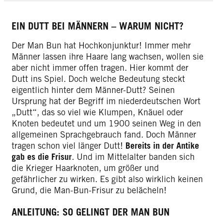
EIN DUTT BEI MÄNNERN – WARUM NICHT?
Der Man Bun hat Hochkonjunktur! Immer mehr
Männer lassen ihre Haare lang wachsen, wollen sie
aber nicht immer offen tragen. Hier kommt der
Dutt ins Spiel. Doch welche Bedeutung steckt
eigentlich hinter dem Männer-Dutt? Seinen
Ursprung hat der Begriff im niederdeutschen Wort
„Dutt“, das so viel wie Klumpen, Knäuel oder
Knoten bedeutet und um 1900 seinen Weg in den
allgemeinen Sprachgebrauch fand. Doch Männer
tragen schon viel länger Dutt!
Bereits in der Antike
gab es die Frisur
. Und im Mittelalter banden sich
die Krieger Haarknoten, um größer und
gefährlicher zu wirken. Es gibt also wirklich keinen
Grund, die Man-Bun-Frisur zu belächeln!
ANLEITUNG: SO GELINGT DER MAN BUN