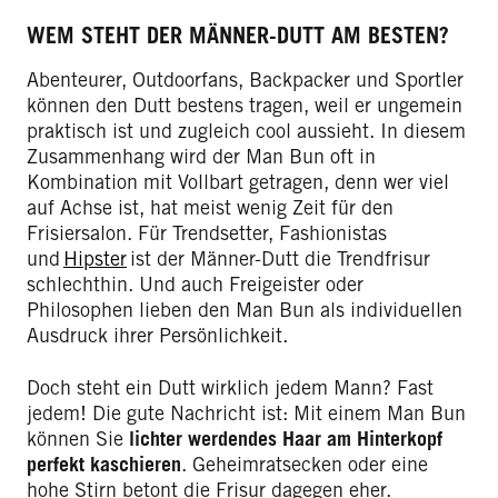
WEM STEHT DER MÄNNER-DUTT AM BESTEN?
Abenteurer, Outdoorfans, Backpacker und Sportler
können den Dutt bestens tragen, weil er ungemein
praktisch ist und zugleich cool aussieht. In diesem
Zusammenhang wird der Man Bun oft in
Kombination mit Vollbart getragen, denn wer viel
auf Achse ist, hat meist wenig Zeit für den
Frisiersalon. Für Trendsetter, Fashionistas
und
Hipster
ist der Männer-Dutt die Trendfrisur
schlechthin. Und auch Freigeister oder
Philosophen lieben den Man Bun als individuellen
Ausdruck ihrer Persönlichkeit.
Doch steht ein Dutt wirklich jedem Mann? Fast
jedem! Die gute Nachricht ist: Mit einem Man Bun
können Sie
lichter werdendes Haar am Hinterkopf
perfekt kaschieren
. Geheimratsecken oder eine
hohe Stirn betont die Frisur dagegen eher.