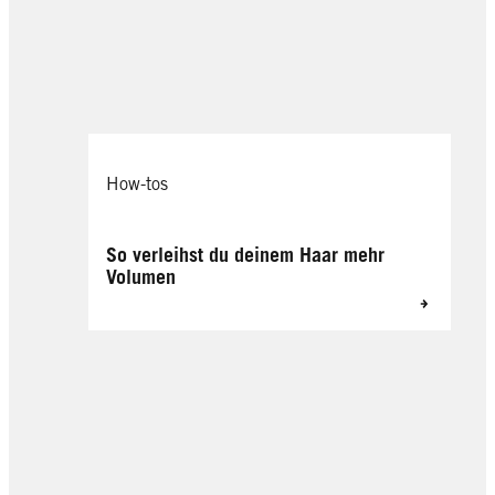
Power Elastic Gel
Power Cashmere Schaumfestiger
How-tos
So verleihst du deinem Haar mehr
Volumen