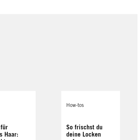
How-tos
 für
So frischst du
s Haar:
deine Locken