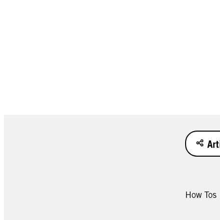
Art
How Tos