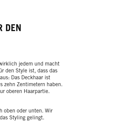
R DEN
wirklich jedem und macht
r den Style ist, dass das
 aus: Das Deckhaar ist
bis zehn Zentimetern haben.
ur oberen Haarpartie.
ch oben oder unten. Wir
das Styling gelingt.