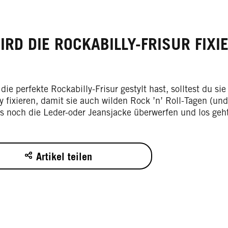
IRD DIE ROCKABILLY-FRISUR FIXI
ie perfekte Rockabilly-Frisur gestylt hast, solltest du s
y fixieren, damit sie auch wilden Rock ’n’ Roll-Tagen (un
s noch die Leder-oder Jeansjacke überwerfen und los geht
Artikel teilen