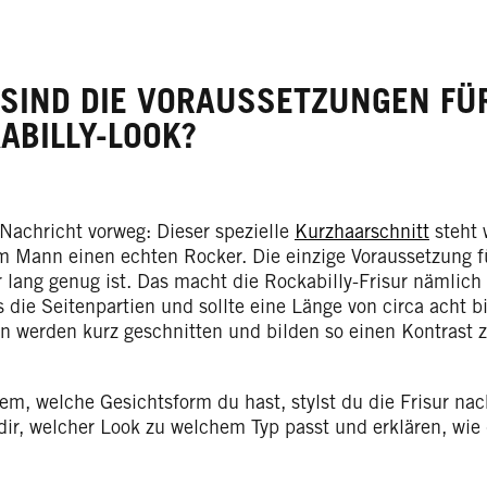
SIND DIE VORAUSSETZUNGEN FÜ
ABILLY-LOOK?
 Nachricht vorweg: Dieser spezielle
Kurzhaarschnitt
steht 
m Mann einen echten Rocker. Die einzige Voraussetzung fü
 lang genug ist. Das macht die Rockabilly-Frisur nämlich
s die Seitenpartien und sollte eine Länge von circa acht 
en werden kurz geschnitten und bilden so einen Kontrast z
em, welche Gesichtsform du hast, stylst du die Frisur na
dir, welcher Look zu welchem Typ passt und erklären, wie 