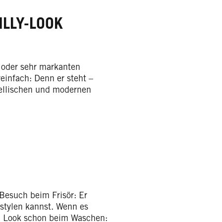
LLY-LOOK
 oder sehr markanten
einfach: Denn er steht –
bellischen und modernen
r Besuch beim Frisör: Er
stylen kannst. Wenn es
en Look schon beim Waschen: