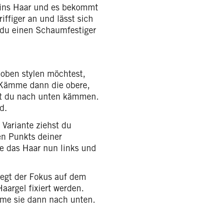
e ins Haar und es bekommt
ffiger an und lässt sich
st du einen Schaumfestiger
oben stylen möchtest,
 Kämme dann die obere,
nst du nach unten kämmen.
d.
 Variante ziehst du
en Punkts deiner
e das Haar nun links und
liegt der Fokus auf dem
argel fixiert werden.
mme sie dann nach unten.