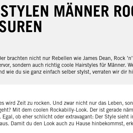
 STYLEN MÄNNER ROC
ISUREN
er brachten nicht nur Rebellen wie James Dean, Rock ’n’
rvor, sondern auch richtig coole Hairstyles für Männer. 
d wie du sie ganz einfach selber stylst, verraten wir dir hi
es wird Zeit zu rocken. Und zwar nicht nur das Leben, son
geht? Mit dem coolen Rockabilly-Look. Der ist gerade näml
 Egal, ob eher schlicht oder extravagant: Der Style sieht
 aus. Damit du den Look auch zu Hause hinbekommst, erklä