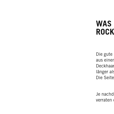
WAS 
ROCK
Die gute
aus eine
Deckhaar
länger al
Die Seit
Je nachd
verraten 