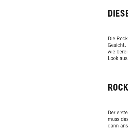
DIES
Die Rock
Gesicht.
wie bere
Look aus
ROCK
Der erste
muss das
dann ans