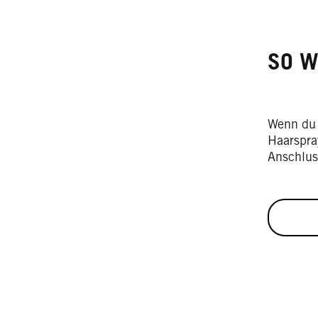
SO W
Wenn du d
Haarspra
Anschlus