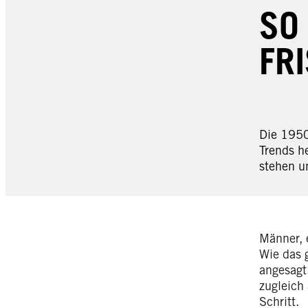
SO
FR
Die 1950
Trends he
stehen un
Männer, 
Wie das 
angesagt.
zugleich
Schritt.