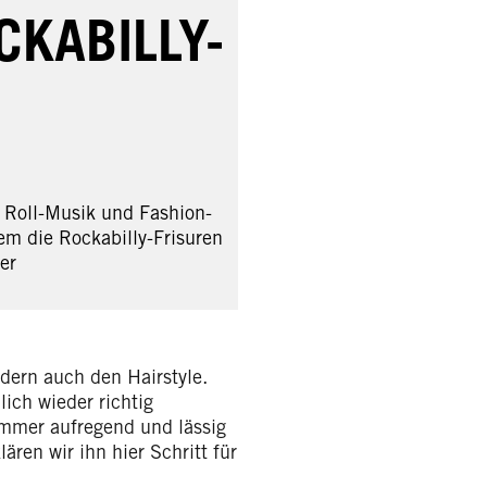
KABILLY-
 Roll-Musik und Fashion-
Wem die Rockabilly-Frisuren
er
dern auch den Hairstyle.
ich wieder richtig
 immer aufregend und lässig
ren wir ihn hier Schritt für