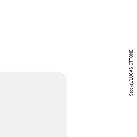
Stocksy/LUCAS OTTONE