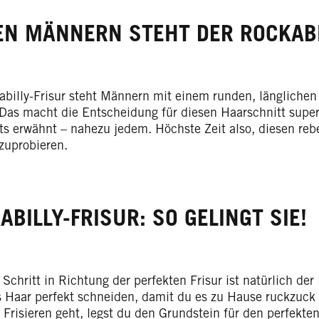
EN MÄNNERN STEHT DER ROCKABI
abilly-Frisur steht Männern mit einem runden, länglichen
 Das macht die Entscheidung für diesen Haarschnitt super
its erwähnt – nahezu jedem. Höchste Zeit also, diesen re
zuprobieren.
ABILLY-FRISUR: SO GELINGT SIE!
 Schritt in Richtung der perfekten Frisur ist natürlich de
 Haar perfekt schneiden, damit du es zu Hause ruckzuck 
 Frisieren geht, legst du den Grundstein für den perfekt