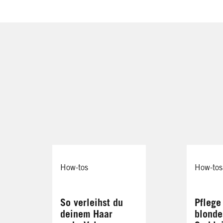
How-tos
How-tos
So verleihst du
Pflege
deinem Haar
blonde