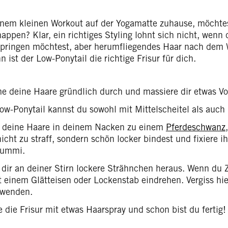
nem kleinen Workout auf der Yogamatte zuhause, möchtes
appen? Klar, ein richtiges Styling lohnt sich nicht, wenn
pringen möchtest, aber herumfliegendes Haar nach dem 
n ist der Low-Ponytail die richtige Frisur für dich.
 deine Haare gründlich durch und massiere dir etwas Vo
ow-Ponytail kannst du sowohl mit Mittelscheitel als auch 
 deine Haare in deinem Nacken zu einem
Pferdeschwanz
nicht zu straff, sondern schön locker bindest und fixiere
gummi.
 dir an deiner Stirn lockere Strähnchen heraus. Wenn du Z
t einem Glätteisen oder Lockenstab eindrehen. Vergiss hie
rwenden.
e die Frisur mit etwas Haarspray und schon bist du fertig