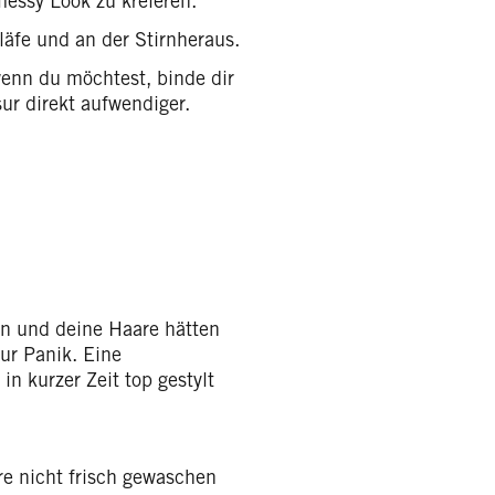
essy Look zu kreieren.
läfe und an der Stirnheraus.
wenn du möchtest, binde dir
ur direkt aufwendiger.
an und deine Haare hätten
ur Panik. Eine
in kurzer Zeit top gestylt
re nicht frisch gewaschen