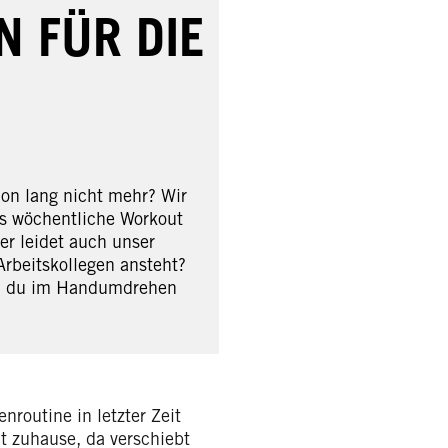
N FÜR DIE
hon lang nicht mehr? Wir
as wöchentliche Workout
er leidet auch unser
Arbeitskollegen ansteht?
nen du im Handumdrehen
nroutine in letzter Zeit
it zuhause, da verschiebt