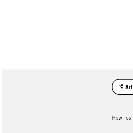
Art
How Tos