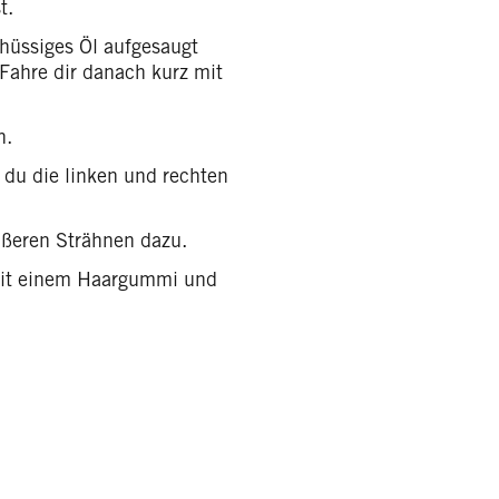
t.
hüssiges Öl aufgesaugt
 Fahre dir danach kurz mit
n.
 du die linken und rechten
ßeren Strähnen dazu.
 mit einem Haargummi und