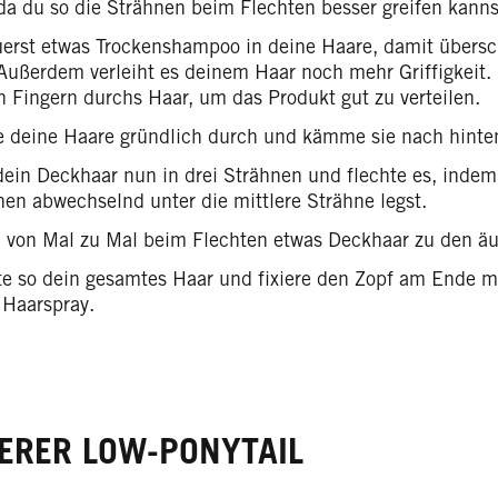
 da du so die Strähnen beim Flechten besser greifen kanns
uerst etwas Trockenshampoo in deine Haare, damit übersc
 Außerdem verleiht es deinem Haar noch mehr Griffigkeit.
n Fingern durchs Haar, um das Produkt gut zu verteilen.
e deine Haare gründlich durch und kämme sie nach hinte
 dein Deckhaar nun in drei Strähnen und flechte es, indem
nen abwechselnd unter die mittlere Strähne legst.
von Mal zu Mal beim Flechten etwas Deckhaar zu den äu
te so dein gesamtes Haar und fixiere den Zopf am Ende
 Haarspray.
ERER LOW-PONYTAIL