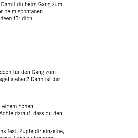
n. Damit du beim Gang zum
er beim spontanen
ideen für dich.
, doch für den Gang zum
gel stehen? Dann ist der
u einem hohen
Achte darauf, dass du den
s fest. Zupfe dir einzelne,