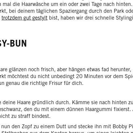
h mal die Haarwäsche um ein oder zwei Tage nach hinte
kt, bei deinem täglichen Spaziergang durch den Park od
l
trotzdem gut gestylt
bist, haben wir drei schnelle Styling
SY-BUN
are glänzen noch frisch, aber hängen etwas fad herunter
kt möchtest du nicht unbedingt 20 Minuten vor dem Spie
 genau die richtige Frisur für dich.
e deine Haare gründlich durch. Kämme sie nach hinten z
eschwanz, den du mit einem dünnen Haargummi fixierst. 
icht zu straff bindest.
 nun den Zopf zu einem Dutt und stecke ihn mit Bobby Pin