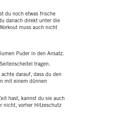
t du noch etwas frische
 du danach direkt unter die
Workout muss auch nicht
lumen Puder in den Ansatz.
Seitenscheitel tragen.
, achte darauf, dass du den
 ihn mit einem dünnen
eit hast, kannst du sie auch
r nicht, vorher Hitzeschutz
!