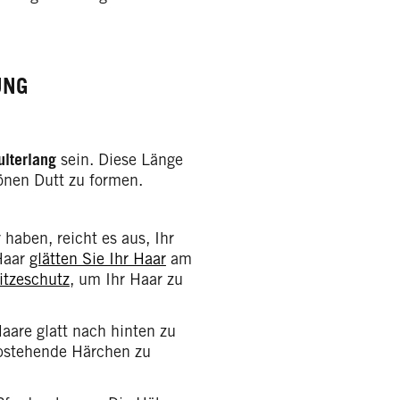
UNG
lterlang
sein. Diese Länge
önen Dutt zu formen.
haben, reicht es aus, Ihr
Haar
glätten Sie Ihr Haar
am
itzeschutz
, um Ihr Haar zu
aare glatt nach hinten zu
abstehende Härchen zu