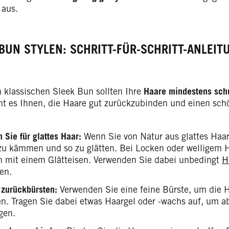
 aus.
BUN STYLEN: SCHRITT-FÜR-SCHRITT-ANLEIT
n klassischen Sleek Bun sollten Ihre
Haare
mindestens schu
ht es Ihnen, die Haare gut zurückzubinden und einen sch
 Sie für glattes Haar:
Wenn Sie von Natur aus glattes Haar 
zu kämmen und so zu glätten. Bei Locken oder welligem 
n mit einem Glätteisen. Verwenden Sie dabei unbedingt
H
en.
 zurückbürsten:
Verwenden Sie eine feine Bürste, um die H
en. Tragen Sie dabei etwas Haargel oder -wachs auf, um 
gen.