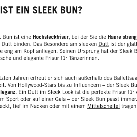
IST EIN SLEEK BUN?
k Bun ist eine
Hochsteckfrisur
, bei der Sie die
Haare streng
 Dutt binden. Das Besondere am sleeken
Dutt
ist der gla
ie eng am Kopf anliegen. Seinen Ursprung hat der Sleek B
ische und elegante Frisur für Tänzerinnen.
tzten Jahren erfreut er sich auch außerhalb des Ballettsa
it: Von Hollywood-Stars bis zu Influencern – der Sleek Bu
Eleganz
. Ein Dutt im Sleek Look ist die perfekte Frisur für
im Sport oder auf einer Gala – der Sleek Bun passt immer.
eckt, tief im Nacken oder mit einem
Mittelscheitel
tragen