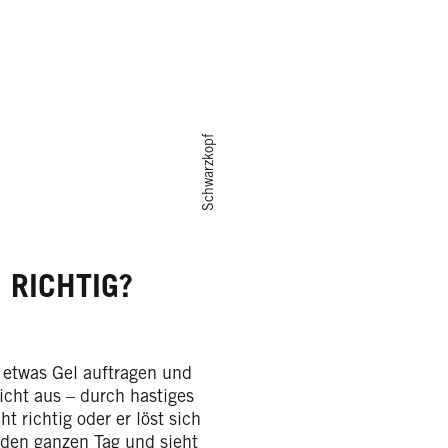
Schwarzkopf
 RICHTIG?
 etwas Gel auftragen und
nicht aus – durch hastiges
 richtig oder er löst sich
den ganzen Tag und sieht