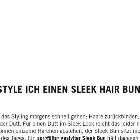
STYLE ICH EINEN SLEEK HAIR BUN
 das Styling morgens schnell gehen: Haare zurückbinden,
t der Dutt. Für einen Dutt im Sleek Look reicht das leider 
önnen einzelne Härchen abstehen, der Sleek Bun sitzt nicht
 des Tages. Ein
sorgfältig gestylter Sleek Bun
hält dagegen 