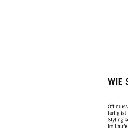
WIE 
Oft muss
fertig is
Styling k
im Laufe