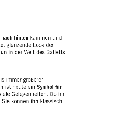
 nach hinten
kämmen und
tte, glänzende Look der
un in der Welt des Balletts
als immer größerer
n ist heute ein
Symbol für
 viele Gelegenheiten. Ob im
 Sie können ihn klassisch
.