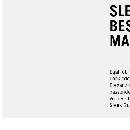
SL
BE
MA
Egal, ob 
Look ode
Eleganz 
passende
Vorbereit
Sleek Bu