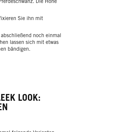
 Pferdeschwanz. Die Höhe
xieren Sie ihn mit
.
e abschließend noch einmal
chen lassen sich mit etwas
hen bändigen.
EEK LOOK:
EN