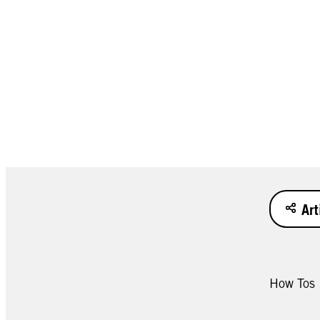
Art
How Tos