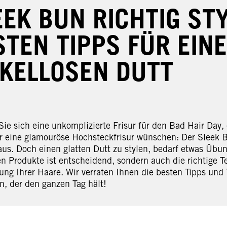
EEK BUN RICHTIG STY
STEN TIPPS FÜR EIN
KELLOSEN DUTT
Sie sich eine unkomplizierte Frisur für den Bad Hair Day,
r eine glamouröse Hochsteckfrisur wünschen: Der Sleek Bun
aus. Doch einen glatten Dutt zu stylen, bedarf etwas Übun
n Produkte ist entscheidend, sondern auch die richtige T
ung Ihrer Haare. Wir verraten Ihnen die besten Tipps und 
n, der den ganzen Tag hält!