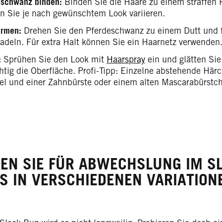
eschwanz binden:
Binden Sie die Haare zu einem straffen
n Sie je nach gewünschtem Look variieren.
ormen:
Drehen Sie den Pferdeschwanz zu einem Dutt und fi
adeln. Für extra Halt können Sie ein Haarnetz verwenden
:
Sprühen Sie den Look mit
Haarspray
ein und glätten Si
chtig die Oberfläche. Profi-Tipp: Einzelne abstehende Här
el und einer Zahnbürste oder einem alten Mascarabürstc
EN SIE FÜR ABWECHSLUNG IM SL
S IN VERSCHIEDENEN VARIATION