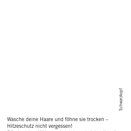
Schwarzkopf
Wasche deine Haare und föhne sie trocken –
Hitzeschutz nicht vergessen!