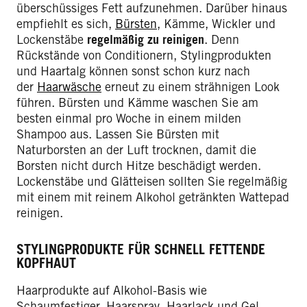
überschüssiges Fett aufzunehmen. Darüber hinaus
empfiehlt es sich,
Bürsten
, Kämme, Wickler und
Lockenstäbe
regelmäßig zu reinigen
. Denn
Rückstände von Conditionern, Stylingprodukten
und Haartalg können sonst schon kurz nach
der
Haarwäsche
erneut zu einem strähnigen Look
führen. Bürsten und Kämme waschen Sie am
besten einmal pro Woche in einem milden
Shampoo aus. Lassen Sie Bürsten mit
Naturborsten an der Luft trocknen, damit die
Borsten nicht durch Hitze beschädigt werden.
Lockenstäbe und Glätteisen sollten Sie regelmäßig
mit einem mit reinem Alkohol getränkten Wattepad
reinigen.
STYLINGPRODUKTE FÜR SCHNELL FETTENDE
KOPFHAUT
Haarprodukte auf Alkohol-Basis wie
Schaumfestiger, Haarspray, Haarlack und Gel