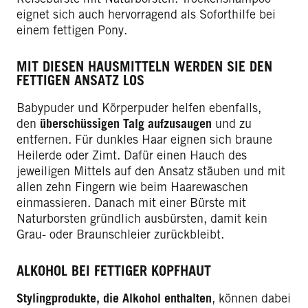
eignet sich auch hervorragend als Soforthilfe bei
einem fettigen Pony.
MIT DIESEN HAUSMITTELN WERDEN SIE DEN
FETTIGEN ANSATZ LOS
Babypuder und Körperpuder helfen ebenfalls,
den
überschüssigen Talg aufzusaugen
und zu
entfernen. Für dunkles Haar eignen sich braune
Heilerde oder Zimt. Dafür einen Hauch des
jeweiligen Mittels auf den Ansatz stäuben und mit
allen zehn Fingern wie beim Haarewaschen
einmassieren. Danach mit einer Bürste mit
Naturborsten gründlich ausbürsten, damit kein
Grau- oder Braunschleier zurückbleibt.
ALKOHOL BEI FETTIGER KOPFHAUT
Stylingprodukte, die Alkohol enthalten
, können dabei