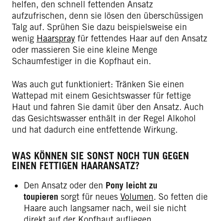
helfen, den schnell fettenden Ansatz
aufzufrischen, denn sie lösen den überschüssigen
Talg auf. Sprühen Sie dazu beispielsweise ein
wenig
Haarspray
für fettendes Haar auf den Ansatz
oder massieren Sie eine kleine Menge
Schaumfestiger in die Kopfhaut ein.
Was auch gut funktioniert: Tränken Sie einen
Wattepad mit einem Gesichtswasser für fettige
Haut und fahren Sie damit über den Ansatz. Auch
das Gesichtswasser enthält in der Regel Alkohol
und hat dadurch eine entfettende Wirkung.
WAS KÖNNEN SIE SONST NOCH TUN GEGEN
EINEN FETTIGEN HAARANSATZ?
Den Ansatz oder den
Pony leicht zu
toupieren
sorgt für neues
Volumen
. So fetten die
Haare auch langsamer nach, weil sie nicht
direkt auf der Kopfhaut aufliegen.