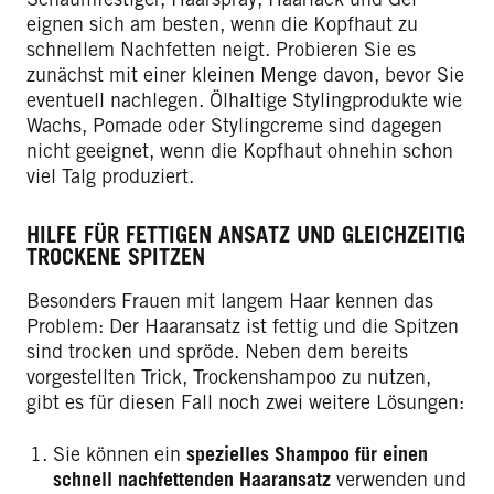
eignen sich am besten, wenn die Kopfhaut zu
schnellem Nachfetten neigt. Probieren Sie es
zunächst mit einer kleinen Menge davon, bevor Sie
eventuell nachlegen. Ölhaltige Stylingprodukte wie
Wachs, Pomade oder Stylingcreme sind dagegen
nicht geeignet, wenn die Kopfhaut ohnehin schon
viel Talg produziert.
HILFE FÜR FETTIGEN ANSATZ UND GLEICHZEITIG
TROCKENE SPITZEN
Besonders Frauen mit langem Haar kennen das
Problem: Der Haaransatz ist fettig und die Spitzen
sind trocken und spröde. Neben dem bereits
vorgestellten Trick, Trockenshampoo zu nutzen,
gibt es für diesen Fall noch zwei weitere Lösungen:
Sie können ein
spezielles Shampoo für einen
schnell nachfettenden Haaransatz
verwenden und