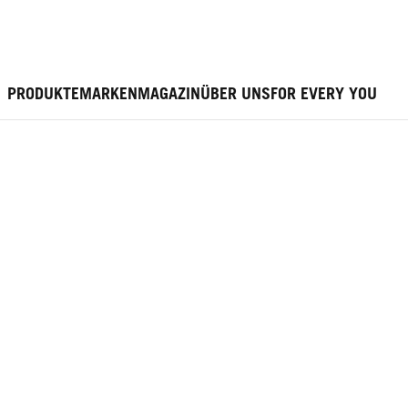
PRODUKTE
MARKEN
MAGAZIN
ÜBER UNS
FOR EVERY YOU