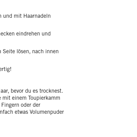
n und mit Haarnadeln
necken eindrehen und
n Seite lösen, nach innen
rtig!
ar, bevor du es trocknest.
ne mit einem Toupierkamm
 Fingern oder der
einfach etwas Volumenpuder