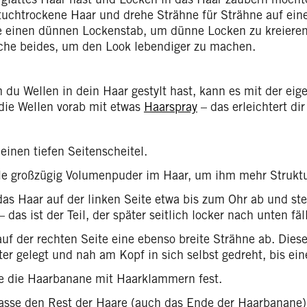
tuchtrockene Haar und drehe Strähne für Strähne auf eine
 einen dünnen Lockenstab, um dünne Locken zu kreieren,
che beides, um den Look lebendiger zu machen.
du Wellen in dein Haar gestylt hast, kann es mit der eige
die Wellen vorab mit etwas
Haarspray
– das erleichtert di
einen tiefen Seitenscheitel.
ile großzügig Volumenpuder im Haar, um ihm mehr Struktur
das Haar auf der linken Seite etwa bis zum Ohr ab und ste
– das ist der Teil, der später seitlich locker nach unten fäll
auf der rechten Seite eine ebenso breite Strähne ab. Dies
ter gelegt und nah am Kopf in sich selbst gedreht, bis ei
e die Haarbanane mit Haarklammern fest.
asse den Rest der Haare (auch das Ende der Haarbanane)