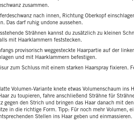
eschwanz zusammen.
ferdeschwanz nach innen, Richtung Oberkopf einschlage
ren. Das darf ruhig undone aussehen.
sstehende Strähnen kannst du zusätzlich zu kleinen Sch
alls mit Haarklammern feststecken.
nfangs provisorisch weggesteckte Haarpartie auf der linke
hlagen und mit Haarklammern befestigen.
isur zum Schluss mit einem starken Haarspray fixieren. Fe
glatte Volumen-Variante knete etwas Volumenschaum ins Ha
aar zu toupieren, fahre anschließend Strähne für Sträh
z gegen den Strich und bringen das Haar danach mit den
ze in die richtige Form. Tipp: Für noch mehr Volumen, 
ntsprechenden Stellen ins Haar geben und einmassieren.