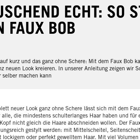
USCHEND ECHT: SO S
N FAUX BOB
 auf kurz und das ganz ohne Schere: Mit dem Faux Bob 
z neuen Look kreieren. In unserer Anleitung zeigen wir Sc
ur selber machen kann
lett neuer Look ganz ohne Schere lässt sich mit dem Faux
ür alle, die mindestens schulterlanges Haar haben und für
Kopf nicht gleich die Haare abschneiden wollen. Der Fau
ungsreich gestylt werden: mit Mittelscheitel, Seitenschei
ht lockigem oder perfekt gewelltem Haar. Mit viel Volumen