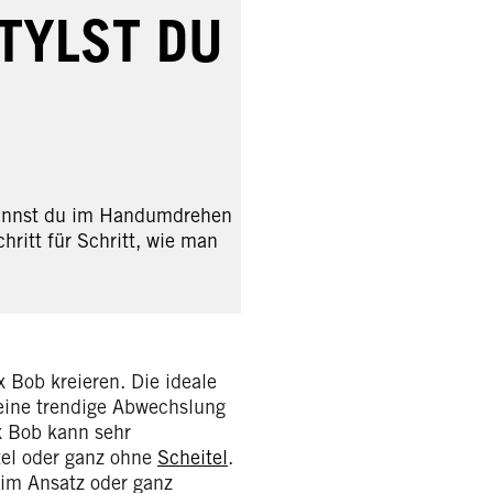
TYLST DU
kannst du im Handumdrehen
hritt für Schritt, wie man
 Bob kreieren. Die ideale
 eine trendige Abwechslung
x Bob kann sehr
tel oder ganz ohne
Scheitel
.
 im Ansatz oder ganz