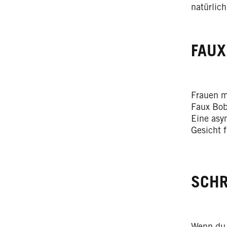
natürlich
FAUX
Frauen m
Faux Bob
Eine asy
Gesicht f
SCHR
Wenn du 