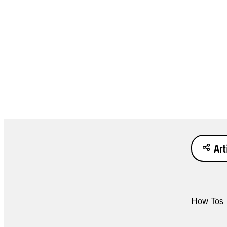
Art
How Tos