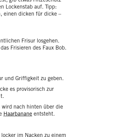
n Lockenstab auf. Tipp:
 einen dicken für dicke –
ntlichen Frisur losgehen.
r das Frisieren des Faux Bob.
 und Griffigkeit zu geben.
cke es provisorisch zur
t.
e wird nach hinten über die
ne
Haarbanane
entsteht.
 locker im Nacken zu einem