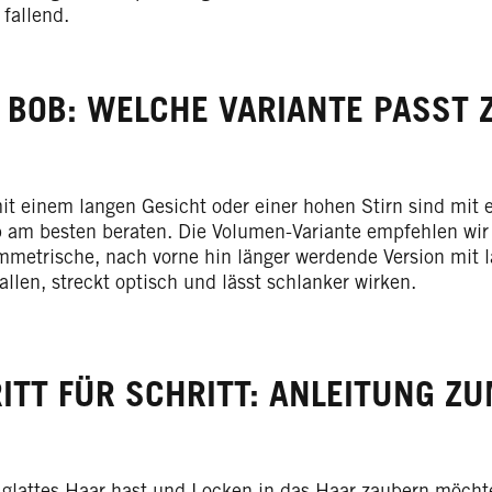
 fallend.
 BOB: WELCHE VARIANTE PASST
it einem langen Gesicht oder einer hohen Stirn sind mit
 am besten beraten. Die Volumen-Variante empfehlen wi
mmetrische, nach vorne hin länger werdende Version mit l
allen, streckt optisch und lässt schlanker wirken.
ITT FÜR SCHRITT: ANLEITUNG Z
glattes Haar hast und Locken in das Haar zaubern möchte