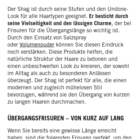
Der Shag ist durch seine Stufen und den Undone-
Look für alle Haartypen geeignet.
Er besticht durch
seine Vielseitigkeit und den lässigen Charme
, der bei
Frisuren für die Übergangslänge so wichtig ist.
Durch den Einsatz von Salzspray
oder
Volumenpuder
können Sie diesen Eindruck
noch verstärken. Diese Produkte helfen, die
natürliche Struktur der Haare zu betonen und
einen unbeschwerten Look zu kreieren, der sowohl
im Alltag als auch zu besonderen Anlässen
überzeugt. Der Shag ist perfekt für alle, die einen
modernen und zugleich mühelosen Stil
bevorzugen, während sie den Übergang von kurzen
zu langen Haaren durchmachen.
ÜBERGANGSFRISUREN – VON KURZ AUF LANG
Wenn Sie bereits eine gewisse Länge erreicht
haben, sind die folgenden Frisuren perfekt, um den