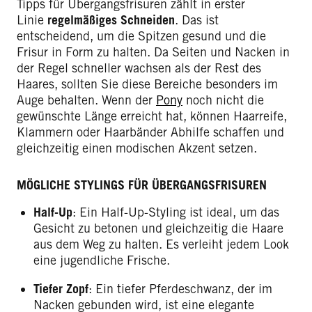
Tipps für Übergangsfrisuren zählt in erster
Linie
regelmäßiges Schneiden
. Das ist
entscheidend, um die Spitzen gesund und die
Frisur in Form zu halten. Da Seiten und Nacken in
der Regel schneller wachsen als der Rest des
Haares, sollten Sie diese Bereiche besonders im
Auge behalten. Wenn der
Pony
noch nicht die
gewünschte Länge erreicht hat, können Haarreife,
Klammern oder Haarbänder Abhilfe schaffen und
gleichzeitig einen modischen Akzent setzen.
MÖGLICHE STYLINGS FÜR ÜBERGANGSFRISUREN
Half-Up
: Ein Half-Up-Styling ist ideal, um das
Gesicht zu betonen und gleichzeitig die Haare
aus dem Weg zu halten. Es verleiht jedem Look
eine jugendliche Frische.
Tiefer Zopf
: Ein tiefer Pferdeschwanz, der im
Nacken gebunden wird, ist eine elegante