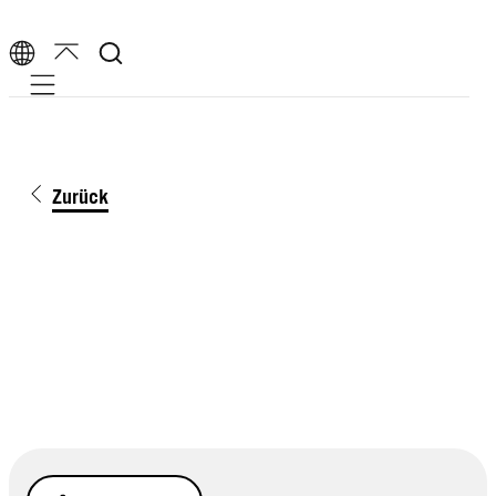
Mobile navigation
Zurück