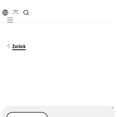
Mobile navigation
Zurück
Gettyimages