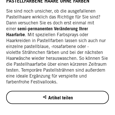
PASTELLFARBENE HAARE OHNE FÄRBEN
Sie sind noch unsicher, ob die ausgefallenen
Pastellhaare wirklich das Richtige für Sie sind?
Dann versuchen Sie es doch erst einmal mit
einer
semi-permanenten Veränderung Ihrer
Haarfarbe
. Mit speziellen Farbsprays oder
Haarkreiden in Pastellfarben lassen sich auch nur
einzelne pastellblaue, -rosafarbene oder -
violette Strähnchen färben und bei der nächsten
Haarwäsche wieder herauswaschen. So können Sie
die Pastellhaarfarbe über einen kürzeren Zeitraum
testen. Temporäre Pastellsträhnen sind außerdem
eine ideale Ergänzung für verspielte und
farbenfrohe Festivallooks.
Artikel teilen