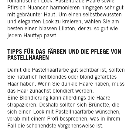
romantischen Look. Pastellblaue Haare sowie
Pfirsich-Nuancen harmonieren hingegen sehr gut
mit gebräunter Haut. Um einen selbstbewussten
und eleganten Look zu kreieren, wählen Sie am
besten einen blassen Lilaton, der zu so gut wie
jedem Hauttyp passt.
TIPPS FÜR DAS FÄRBEN UND DIE PFLEGE VON
PASTELLHAAREN
Damit die Pastelhaarfarbe gut sichtbar ist, sollten
Sie natürlich hellblondes oder blond gefärbtes
Haar haben. Wenn Sie dunkle Haare haben, muss
das Haar zunächst blondiert werden.
Eine Blondierung kann allerdings die Haare
strapazieren. Deshalb sollten sich Brünette, die
sich einen Look mit Pastellhaarfarbe wünschen,
vorab mit einem Profi besprechen, was in ihrem
Fall die schonendste Vorgehensweise ist.