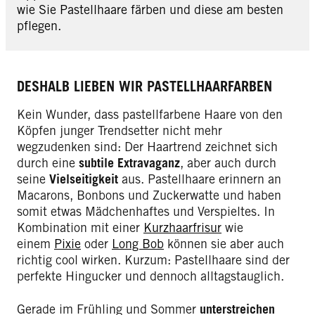
wie Sie Pastellhaare färben und diese am besten
pflegen.
DESHALB LIEBEN WIR PASTELLHAARFARBEN
Kein Wunder, dass pastellfarbene Haare von den
Köpfen junger Trendsetter nicht mehr
wegzudenken sind: Der Haartrend zeichnet sich
durch eine
subtile Extravaganz
, aber auch durch
seine
Vielseitigkeit
aus. Pastellhaare erinnern an
Macarons, Bonbons und Zuckerwatte und haben
somit etwas Mädchenhaftes und Verspieltes. In
Kombination mit einer
Kurzhaarfrisur
wie
einem
Pixie
oder
Long Bob
können sie aber auch
richtig cool wirken. Kurzum: Pastellhaare sind der
perfekte Hingucker und dennoch alltagstauglich.
Gerade im Frühling und Sommer
unterstreichen