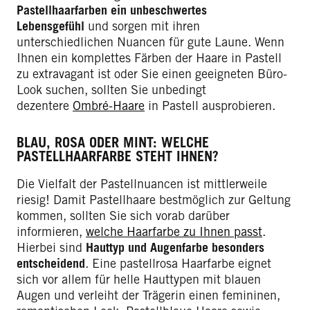
Pastellhaarfarben ein unbeschwertes
Lebensgefühl
und sorgen mit ihren
unterschiedlichen Nuancen für gute Laune. Wenn
Ihnen ein komplettes Färben der Haare in Pastell
zu extravagant ist oder Sie einen geeigneten Büro-
Look suchen, sollten Sie unbedingt
dezentere
Ombré-Haare
in Pastell ausprobieren.
BLAU, ROSA ODER MINT: WELCHE
PASTELLHAARFARBE STEHT IHNEN?
Die Vielfalt der Pastellnuancen ist mittlerweile
riesig! Damit Pastellhaare bestmöglich zur Geltung
kommen, sollten Sie sich vorab darüber
informieren,
welche Haarfarbe zu Ihnen passt
.
Hierbei sind
Hauttyp und Augenfarbe besonders
entscheidend
. Eine pastellrosa Haarfarbe eignet
sich vor allem für helle Hauttypen mit blauen
Augen und verleiht der Trägerin einen femininen,