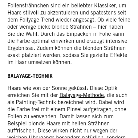
Foliensträhnchen sind ein beliebter Klassiker, um
Haare stilvoll zu akzentuieren und spätestens seit
dem Foilyage-Trend wieder angesagt. Ob viele feine
oder wenige dicke blonde Strähnen – hier haben
Sie die Wahl. Durch das Einpacken in Folie kann
die Farbe optimal einwirken und erzeugt intensive
Ergebnisse. Zudem können die blonden Strähnen
exakt platziert werden, sodass Sie gezielte Effekte
im Haar umsetzen können.
BALAYAGE-TECHNIK
Haare wie von der Sonne geküsst: Diese Optik
erreichen Sie mit der
Balayage-Methode
, die auch
als Painting-Technik bezeichnet wird. Dabei wird
die Farbe frei mit einem Pinsel aufgetragen, ohne
Folien zu verwenden. Damit lassen sich zum
Beispiel blonde Haare mit hellen Strähnen
auffrischen. Diese wirken nicht nur wegen der
weichen Übergänge besonders natürlich, sondern