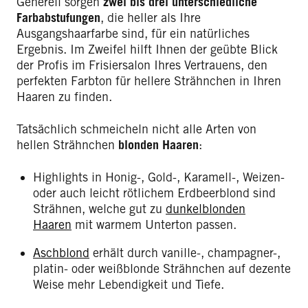
Generell sorgen
zwei bis drei unterschiedliche
Farbabstufungen
, die heller als Ihre
Ausgangshaarfarbe sind, für ein natürliches
Ergebnis. Im Zweifel hilft Ihnen der geübte Blick
der Profis im Frisiersalon Ihres Vertrauens, den
perfekten Farbton für hellere Strähnchen in Ihren
Haaren zu finden.
Tatsächlich schmeicheln nicht alle Arten von
hellen Strähnchen
blonden Haaren
:
Highlights in Honig-, Gold-, Karamell-, Weizen-
oder auch leicht rötlichem Erdbeerblond sind
Strähnen, welche gut zu
dunkelblonden
Haaren
mit warmem Unterton passen.
Aschblond
erhält durch vanille-, champagner-,
platin- oder weißblonde Strähnchen auf dezente
Weise mehr Lebendigkeit und Tiefe.