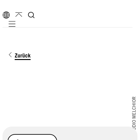
Mobile navigation
Zurück
Stocksy/STUDIO MELCHIOR