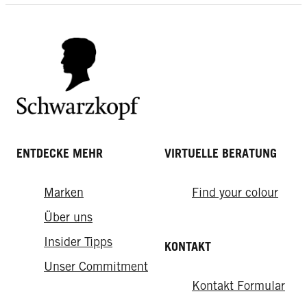
Stylings der Welt
gelingt's
ENTDECKE MEHR
VIRTUELLE BERATUNG
Marken
Find your colour
Über uns
Insider Tipps
KONTAKT
Unser Commitment
Kontakt Formular