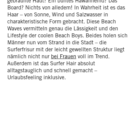
gebräunte Haut? Ein buntes Hawaiihemd? Das
Board? Nichts von alledem! In Wahrheit ist es das
Haar – von Sonne, Wind und Salzwasser in
charakteristische Form gebracht. Diese Beach
Waves vermitteln genau die Lässigkeit und den
Lifestyle der coolen Beach Boys. Beides holen sich
Männer nun vom Strand in die Stadt – die
Surferfrisur mit der leicht gewellten Struktur liegt
nämlich nicht nur
bei Frauen
voll im Trend.
Außerdem ist das Surfer Hair absolut
alltagstauglich und schnell gemacht –
Urlaubsfeeling inklusive.