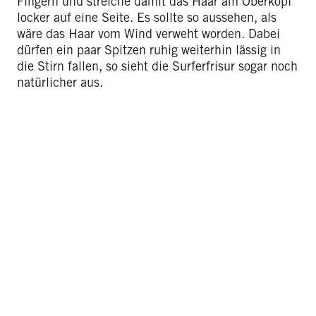
Fingern und streiche damit das Haar am Oberkopf
locker auf eine Seite. Es sollte so aussehen, als
wäre das Haar vom Wind verweht worden. Dabei
dürfen ein paar Spitzen ruhig weiterhin lässig in
die Stirn fallen, so sieht die Surferfrisur sogar noch
natürlicher aus.