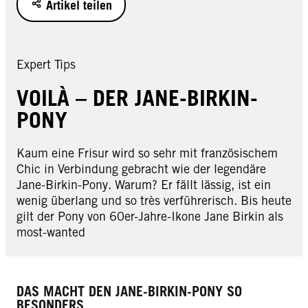
Artikel teilen
Expert Tips
VOILÀ – DER JANE-BIRKIN-
PONY
Kaum eine Frisur wird so sehr mit französischem
Chic in Verbindung gebracht wie der legendäre
Jane-Birkin-Pony. Warum? Er fällt lässig, ist ein
wenig überlang und so très verführerisch. Bis heute
gilt der Pony von 60er-Jahre-Ikone Jane Birkin als
most-wanted
DAS MACHT DEN JANE-BIRKIN-PONY SO
BESONDERS