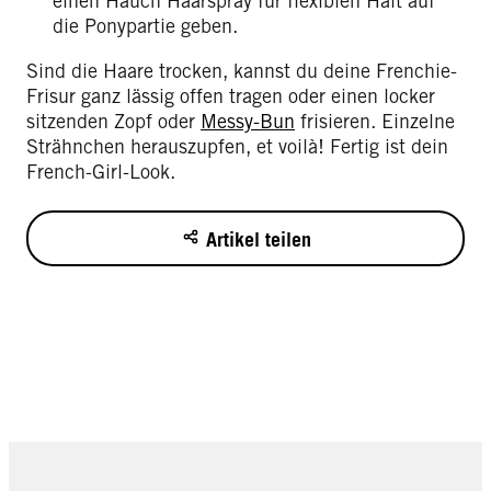
einen Hauch Haarspray für flexiblen Halt auf
die Ponypartie geben.
Sind die Haare trocken, kannst du deine Frenchie-
Frisur ganz lässig offen tragen oder einen locker
sitzenden Zopf oder
Messy-Bun
frisieren. Einzelne
Strähnchen herauszupfen, et voilà! Fertig ist dein
French-Girl-Look.
Artikel teilen