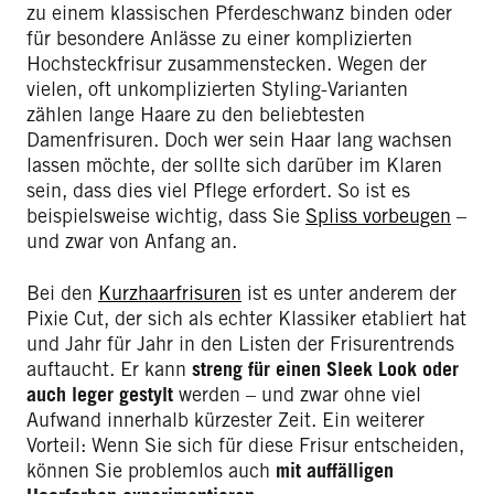
zu einem klassischen Pferdeschwanz binden oder
für besondere Anlässe zu einer komplizierten
Hochsteckfrisur zusammenstecken. Wegen der
vielen, oft unkomplizierten Styling-Varianten
zählen lange Haare zu den beliebtesten
Damenfrisuren. Doch wer sein Haar lang wachsen
lassen möchte, der sollte sich darüber im Klaren
sein, dass dies viel Pflege erfordert. So ist es
beispielsweise wichtig, dass Sie
Spliss vorbeugen
–
und zwar von Anfang an.
Bei den
Kurzhaarfrisuren
ist es unter anderem der
Pixie Cut, der sich als echter Klassiker etabliert hat
und Jahr für Jahr in den Listen der Frisurentrends
auftaucht. Er kann
streng für einen Sleek Look oder
auch leger gestylt
werden – und zwar ohne viel
Aufwand innerhalb kürzester Zeit. Ein weiterer
Vorteil: Wenn Sie sich für diese Frisur entscheiden,
können Sie problemlos auch
mit auffälligen