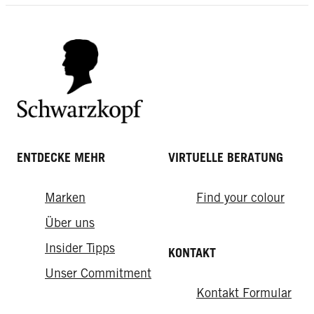
Stylings der Welt
gelingt's
ENTDECKE MEHR
VIRTUELLE BERATUNG
Marken
Find your colour
Über uns
Insider Tipps
KONTAKT
Unser Commitment
Kontakt Formular