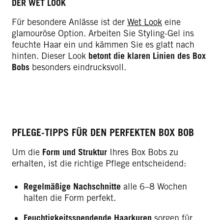
DER WET LOOK
Für besondere Anlässe ist der
Wet Look
eine
glamouröse Option. Arbeiten Sie Styling-Gel ins
feuchte Haar ein und kämmen Sie es glatt nach
hinten. Dieser Look
betont die klaren Linien des Box
Bobs
besonders eindrucksvoll.
PFLEGE-TIPPS FÜR DEN PERFEKTEN BOX BOB
Um die
Form und Struktur
Ihres Box Bobs zu
erhalten, ist die richtige Pflege entscheidend:
Regelmäßige Nachschnitte
alle 6–8 Wochen
halten die Form perfekt.
Feuchtigkeitsspendende Haarkuren
sorgen für