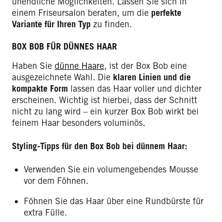
unendliche Möglichkeiten. Lassen Sie sich in
einem Friseursalon beraten, um die
perfekte
Variante für Ihren Typ
zu finden.
BOX BOB FÜR DÜNNES HAAR
Haben Sie
dünne Haare
, ist der Box Bob eine
ausgezeichnete Wahl. Die
klaren Linien und die
kompakte Form
lassen das Haar voller und dichter
erscheinen. Wichtig ist hierbei, dass der Schnitt
nicht zu lang wird – ein kurzer Box Bob wirkt bei
feinem Haar besonders voluminös.
Styling-Tipps für den Box Bob bei dünnem Haar:
Verwenden Sie ein volumengebendes Mousse
vor dem Föhnen.
Föhnen Sie das Haar über eine Rundbürste für
extra Fülle.