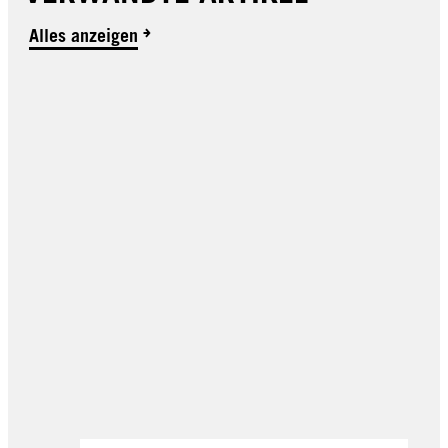
Alles anzeigen
Classic
Hitzeschutz Spray