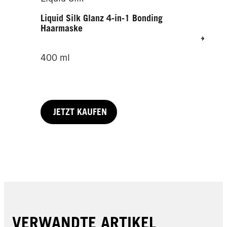
Liquid Silk Glanz 4-in-1 Bonding
Haarmaske
400 ml
JETZT KAUFEN
250 ml
JETZT KAUFEN
VERWANDTE ARTIKEL