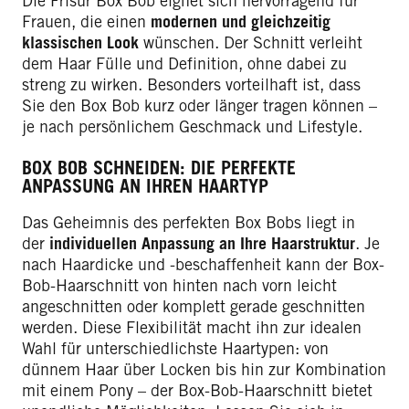
Die Frisur Box Bob eignet sich hervorragend für
Frauen, die einen
modernen und gleichzeitig
klassischen Look
wünschen. Der Schnitt verleiht
dem Haar Fülle und Definition, ohne dabei zu
streng zu wirken. Besonders vorteilhaft ist, dass
Sie den Box Bob kurz oder länger tragen können –
je nach persönlichem Geschmack und Lifestyle.
BOX BOB SCHNEIDEN: DIE PERFEKTE
ANPASSUNG AN IHREN HAARTYP
Das Geheimnis des perfekten Box Bobs liegt in
der
individuellen Anpassung an Ihre Haarstruktur
. Je
nach Haardicke und -beschaffenheit kann der Box-
Bob-Haarschnitt von hinten nach vorn leicht
angeschnitten oder komplett gerade geschnitten
werden. Diese Flexibilität macht ihn zur idealen
Wahl für unterschiedlichste Haartypen: von
dünnem Haar über Locken bis hin zur Kombination
mit einem Pony – der Box-Bob-Haarschnitt bietet