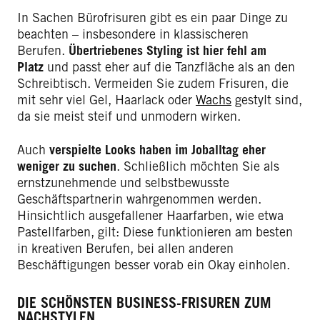
In Sachen Bürofrisuren gibt es ein paar Dinge zu
beachten – insbesondere in klassischeren
Berufen.
Übertriebenes Styling ist hier fehl am
Platz
und passt eher auf die Tanzfläche als an den
Schreibtisch. Vermeiden Sie zudem Frisuren, die
mit sehr viel Gel, Haarlack oder
Wachs
gestylt sind,
da sie meist steif und unmodern wirken.
Auch
verspielte Looks haben im Joballtag eher
weniger zu suchen
. Schließlich möchten Sie als
ernstzunehmende und selbstbewusste
Geschäftspartnerin wahrgenommen werden.
Hinsichtlich ausgefallener Haarfarben, wie etwa
Pastellfarben, gilt: Diese funktionieren am besten
in kreativen Berufen, bei allen anderen
Beschäftigungen besser vorab ein Okay einholen.
DIE SCHÖNSTEN BUSINESS-FRISUREN ZUM
NACHSTYLEN