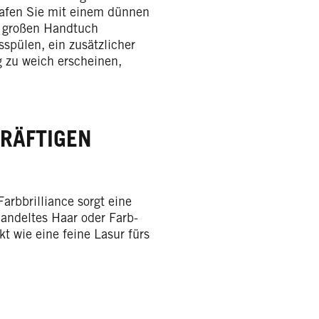
lafen Sie mit einem dünnen
m großen Handtuch
spülen, ein zusätzlicher
ng zu weich erscheinen,
RÄFTIGEN
arbbrilliance sorgt eine
handeltes Haar oder Farb-
t wie eine feine Lasur fürs