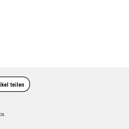
ikel teilen
ps