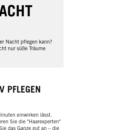
NACHT
er Nacht pflegen kann?
icht nur süße Träume
V PFLEGEN
nuten einwirken lässt.
eren Sie die "Haarexperten"
Sie das Ganze gut an – die