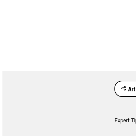
Art
Expert Ti