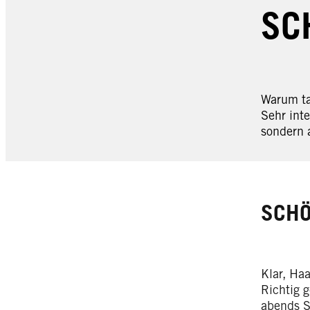
SC
Warum ta
Sehr int
sondern 
SCHÖ
Klar, Ha
Richtig 
abends S