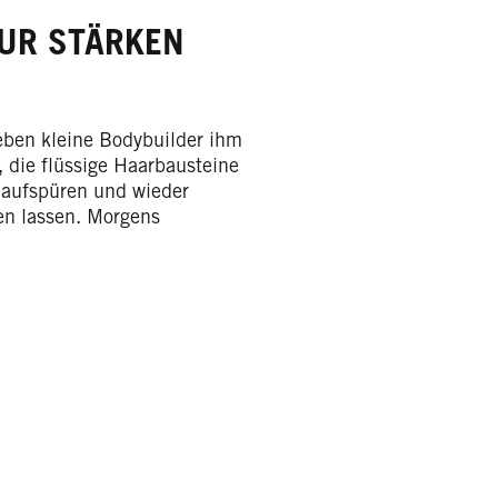
UR STÄRKEN
eben kleine Bodybuilder ihm
 die flüssige Haarbausteine
 aufspüren und wieder
en lassen. Morgens