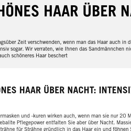
HÖNES HAAR ÜBER 
gsüber Zeit verschwenden, wenn man das Haar auch in d
ensiv sogar. Wir verraten, wie Ihnen das Sandmännchen n
auch schöneres Haar beschert
NES HAAR ÜBER NACHT: INTENSI
armasken und -kuren wirken auch, wenn man sie nur 20 Mi
geballte Pflegepower entfalten Sie aber über Nacht. Massi
trähne für Strähne gründlich in das Haar ein und
föhnen