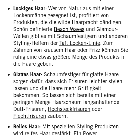
Lockiges Haar
: Wer von Natur aus mit einer
Lockenmähne gesegnet ist, profitiert von
Produkten, die die wilde Haarpracht bändigen.
Schön definierte
Beach Waves
und Glamour-
Wellen gibt es mit Schaumfestigern und anderen
Styling-Helfern der
Taft Locken-Linie
. Zum
Zähmen von krausem Haar oder Frizz können Sie
ruhig eine etwas größere Menge des Produkts in
die Haare geben.
Glattes Haar
: Schaumfestiger für glatte Haare
sorgen dafür, dass sich Frisuren leichter stylen
lassen und die Haare mehr Griffigkeit
bekommen. So lassen sich bereits mit einer
geringen Menge Haarschaum langanhaltende
Dutt-Frisuren,
Hochsteckfrisuren
oder
Flechtfrisuren
zaubern.
Reifes Haar:
Mit speziellen Styling-Produkten
wird reifes Haar gestärkt. Ein Power-