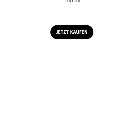
150 ml
JETZT KAUFEN