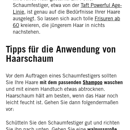
Schaumfestiger, etwa von der
Taft Powerful Age-
Linie
, ist genau auf die Bedürfnisse Ihrer Haare
ausgelegt. So lassen sich auch tolle
Frisuren ab
60
kreieren, die jüngerem Haar in nichts
nachstehen.
Tipps für die Anwendung von
Haarschaum
Vor dem Auftragen eines Schaumfestigers sollten
Sie Ihre Haare
mit dem passenden
Shampoo
waschen
und mit einem Handtuch etwas abtrocknen.
Haarschaum hält am besten, wenn das Haar noch
leicht feucht ist. Gehen Sie dann folgendermaßen
vor:
Schütteln Sie den Schaumfestiger gut und richten
Sie ihn nach unten. Geben Sie eine
walnussgroße