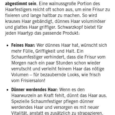
abgestimmt sein
. Eine walnussgroße Portion des
Haarfestigers reicht oft schon aus, um eine Frisur zu
fixieren und lange haltbar zu machen. So wird
krauses Haar gebändigt, dünnes Haar voluminöser
und glattes Haar griffiger. Schwarzkopf bietet für
jeden Haartyp das passende Produkt:
Feines Haar:
Wer dünnes Haar hat, wünscht sich
mehr Fülle, Griffigkeit und Halt. Ein
Schaumfestiger verhindert, dass die Frisur vom
Morgen nach ein paar Stunden schon wieder
verrutscht und verleiht feinem Haar das nötige
Volumen – für bezaubernde Looks, wie frisch
vom Frisiersalon!
Dünner werdendes Haar
: Wenn es den
Haarwurzeln an Kraft fehlt, dünnt das Haar aus.
Spezielle Schaumfestiger pflegen dünner
werdendes Haar und versorgen es mit neuer
Vitalität, anstatt es zusätzlich zu strapazieren.